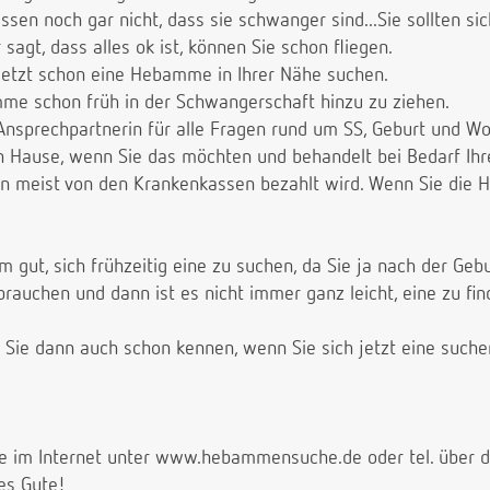
en noch gar nicht, dass sie schwanger sind...Sie sollten si
agt, dass alles ok ist, können Sie schon fliegen.
jetzt schon eine Hebamme in Ihrer Nähe suchen.
mme schon früh in der Schwangerschaft hinzu zu ziehen.
 Ansprechpartnerin für alle Fragen rund um SS, Geburt und W
h Hause, wenn Sie das möchten und behandelt bei Bedarf Ih
nn meist von den Krankenkassen bezahlt wird. Wenn Sie die
em gut, sich frühzeitig eine zu suchen, da Sie ja nach der G
auchen und dann ist es nicht immer ganz leicht, eine zu fi
ie dann auch schon kennen, wenn Sie sich jetzt eine suche
e im Internet unter www.hebammensuche.de oder tel. übe
es Gute!