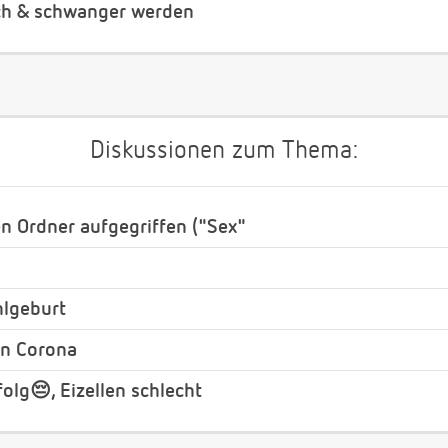
ch & schwanger werden
Diskussionen zum Thema:
 Ordner aufgegriffen ("Sex"
lgeburt
on Corona
olg😔, Eizellen schlecht