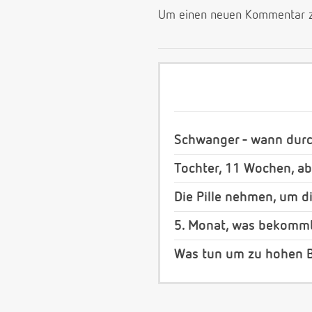
Um einen neuen Kommentar zu
Schwanger - wann dur
Tochter, 11 Wochen, a
Die Pille nehmen, um d
5. Monat, was bekommt
Was tun um zu hohen B