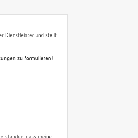
 Dienstleister und stellt
zungen zu formulieren!
verstanden, dass meine