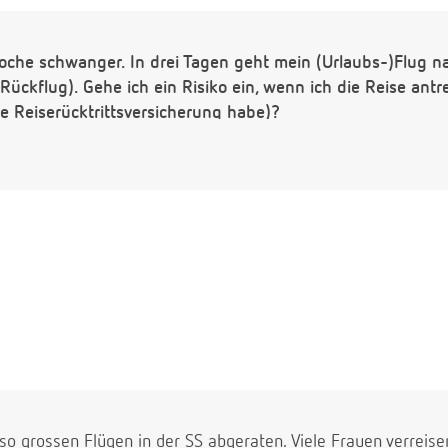
 Woche schwanger. In drei Tagen geht mein (Urlaubs-)Flug n
ückflug). Gehe ich ein Risiko ein, wenn ich die Reise antr
ne Reiserücktrittsversicherung habe)?
so grossen Flügen in der SS abgeraten. Viele Frauen verreise