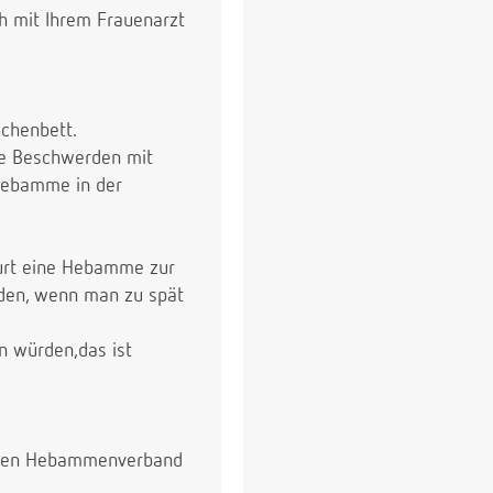
ch mit Ihrem Frauenarzt
ochenbett.
re Beschwerden mit
 Hebamme in der
eburt eine Hebamme zur
nden, wenn man zu spät
n würden,das ist
r den Hebammenverband