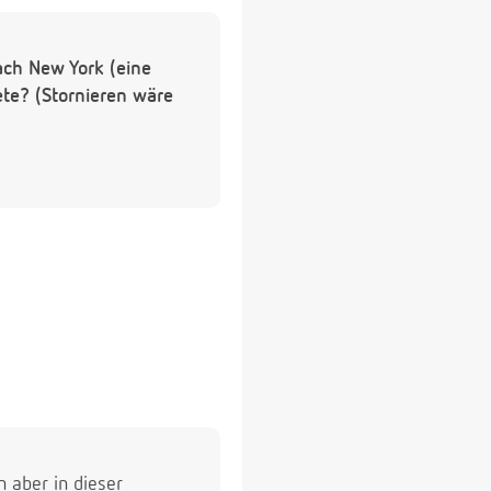
ach New York (eine
ete? (Stornieren wäre
n aber in dieser