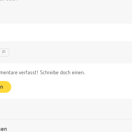
21
entare verfasst! Schreibe doch einen.
en
sen