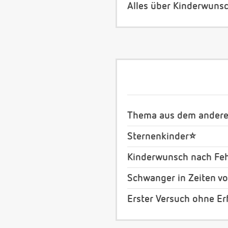
Alles über Kinderwuns
Thema aus dem anderen
Sternenkinder⭐️
Kinderwunsch nach Feh
Schwanger in Zeiten v
Erster Versuch ohne Erf