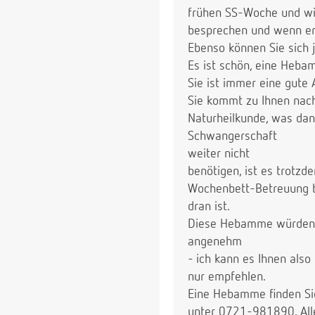
frühen SS-Woche und wiss
besprechen und wenn er s
Ebenso können Sie sich 
Es ist schön, eine Heba
Sie ist immer eine gute
Sie kommt zu Ihnen nac
Naturheilkunde, was da
Schwangerschaft
weiter nicht
benötigen, ist es trotzd
Wochenbett-Betreuung br
dran ist.
Diese Hebamme würden S
angenehm
- ich kann es Ihnen also
nur empfehlen.
Eine Hebamme finden Si
unter 0721-981890. All