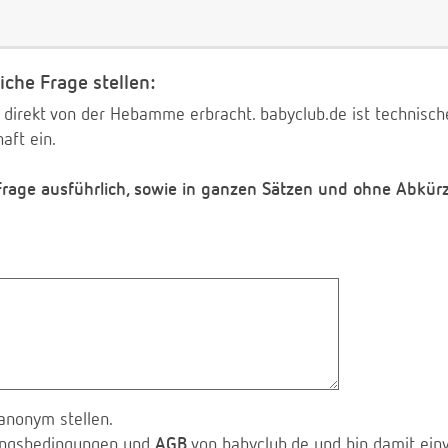
iche Frage stellen:
 direkt von der Hebamme erbracht. babyclub.de ist technischer
aft ein.
 Frage ausführlich, sowie in ganzen Sätzen und ohne Abkür
anonym stellen.
zungsbedingungen und
AGB
von babyclub.de und bin damit ein