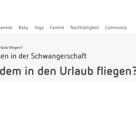
bamme
Baby
Yoga
Familie
Nachhaltigkeit
Community
rlaub fliegen?
en in der Schwangerschaft
zdem in den Urlaub fliegen