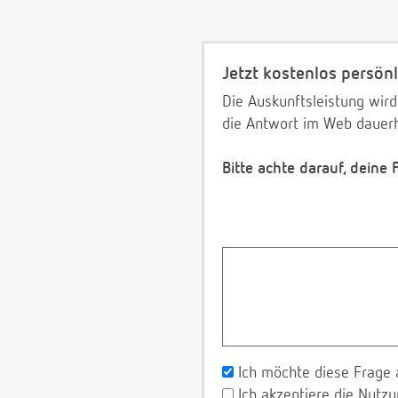
Jetzt kostenlos persönl
Die Auskunftsleistung wird
die Antwort im Web dauerh
Bitte achte darauf, deine
Ich möchte diese Frage 
Ich akzeptiere die Nut