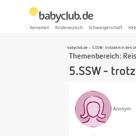
Vornamen
Kinderwunsch
Schwangerschaft
He
babyclub.de
5.SSW - trotzdem in den U
Themenbereich: Reis
5.SSW - trot
Anonym