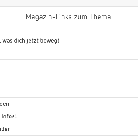
Magazin-Links zum Thema:
, was dich jetzt bewegt
nden
 Infos!
nder