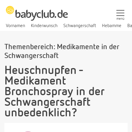
menü
Vornamen
Kinderwunsch
Schwangerschaft
Hebamme
Ba
Themenbereich: Medikamente in der
Schwangerschaft
Heuschnupfen -
Medikament
Bronchospray in der
Schwangerschaft
unbedenklich?