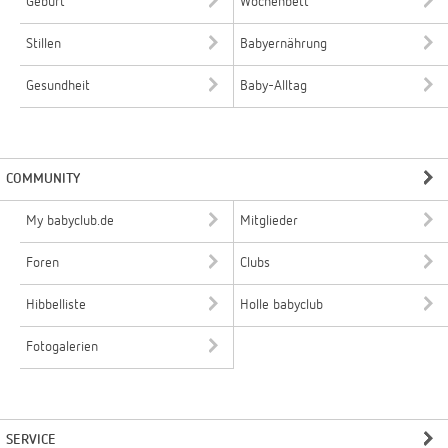
Geburt
Wochenbett
Stillen
Babyernährung
Gesundheit
Baby-Alltag
COMMUNITY
My babyclub.de
Mitglieder
Foren
Clubs
Hibbelliste
Holle babyclub
Fotogalerien
SERVICE