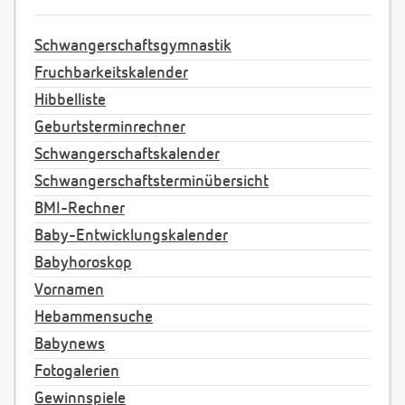
Schwangerschaftsgymnastik
Fruchbarkeitskalender
Hibbelliste
Geburtsterminrechner
Schwangerschaftskalender
Schwangerschaftsterminübersicht
BMI-Rechner
Baby-Entwicklungskalender
Babyhoroskop
Vornamen
Hebammensuche
Babynews
Fotogalerien
Gewinnspiele