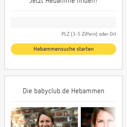
Jetzt Hebamme finden!
PLZ (3-5 Ziffern) oder Ort
Die babyclub.de Hebammen