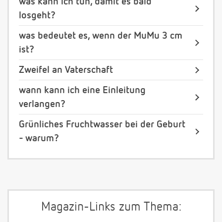
was kann ich tun, damit es bald
losgeht?
was bedeutet es, wenn der MuMu 3 cm
ist?
Zweifel an Vaterschaft
wann kann ich eine Einleitung
verlangen?
Grünliches Fruchtwasser bei der Geburt
- warum?
Magazin-Links zum Thema: