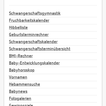
Schwangerschaftsgymnastik
Fruchbarkeitskalender
Hibbelliste
Geburtsterminrechner
Schwangerschaftskalender
Schwangerschaftsterminübersicht
BMI-Rechner
Baby-Entwicklungskalender
Babyhoroskop
Vornamen
Hebammensuche
Babynews
Fotogalerien
Gewinnspiele