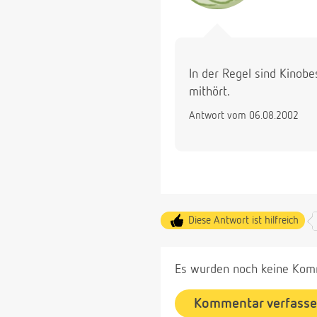
In der Regel sind Kinobes
mithört.
Antwort vom 06.08.2002
Diese Antwort ist hilfreich
Es wurden noch keine Komm
Kommentar verfass