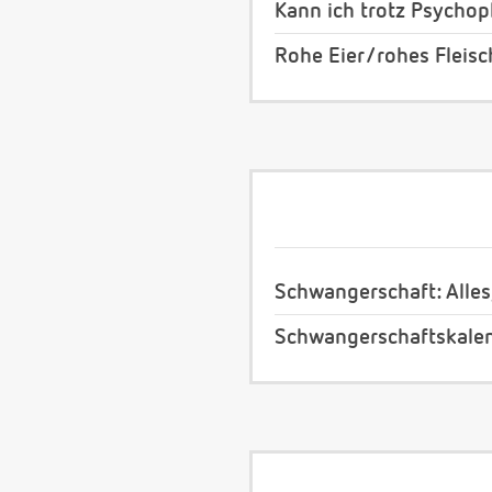
Kann ich trotz Psych
Rohe Eier/rohes Fleis
Schwangerschaft: Alles
Schwangerschaftskale