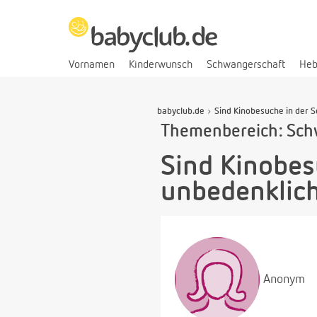
Vornamen
Kinderwunsch
Schwangerschaft
He
babyclub.de
Sind Kinobesuche in der 
Themenbereich: Sch
Sind Kinobes
unbedenklic
Anonym