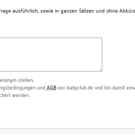
 Frage ausführlich, sowie in ganzen Sätzen und ohne Abkür
anonym stellen.
zungsbedingungen und
AGB
von babyclub.de und bin damit ein
chert werden.