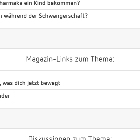
opharmaka ein Kind bekommen?
ch während der Schwangerschaft?
Magazin-Links zum Thema:
, was dich jetzt bewegt
nder
Diskussionen zum Thema: