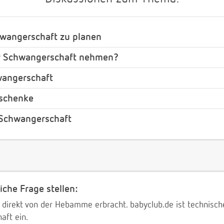
hwangerschaft zu planen
r Schwangerschaft nehmen?
wangerschaft
eschenke
 Schwangerschaft
iche Frage stellen:
 direkt von der Hebamme erbracht. babyclub.de ist technischer
aft ein.