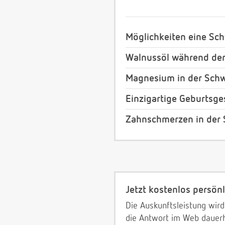
Möglichkeiten eine Sc
Walnussöl während de
Magnesium in der Sch
Einzigartige Geburtsg
Zahnschmerzen in der
Jetzt kostenlos persönl
Die Auskunftsleistung wird
die Antwort im Web dauerh