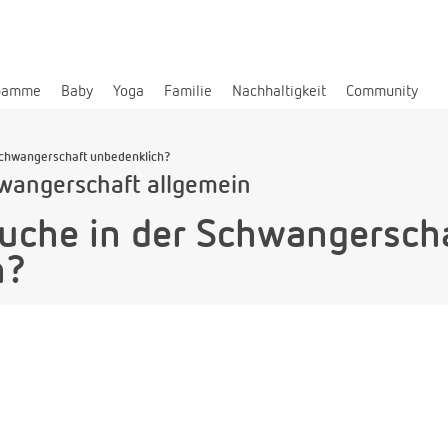
bamme
Baby
Yoga
Familie
Nachhaltigkeit
Community
Schwangerschaft unbedenklich?
wangerschaft allgemein
uche in der Schwangersch
h?