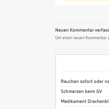
Neuen Kommentar verfas
Um einen neuen Kommentar zu
Rauchen sofort oder n
Schmerzen beim GV
Medikament Drachenblu