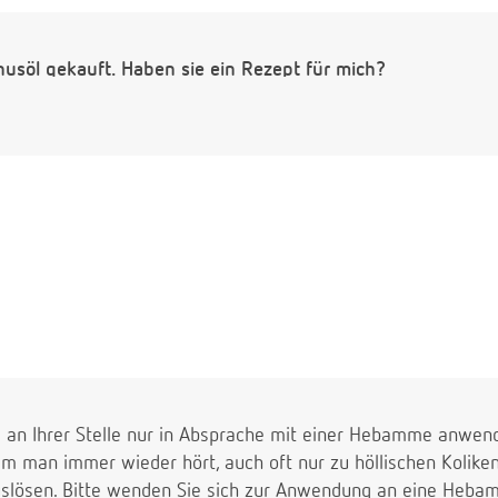
nusöl gekauft. Haben sie ein Rezept für mich?
l an Ihrer Stelle nur in Absprache mit einer Hebamme anwend
em man immer wieder hört, auch oft nur zu höllischen Koliken
slösen. Bitte wenden Sie sich zur Anwendung an eine Hebam