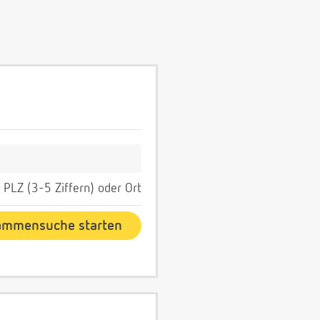
PLZ (3-5 Ziffern) oder Ort