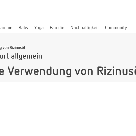
bamme
Baby
Yoga
Familie
Nachhaltigkeit
Community
g von Rizinusöl
urt allgemein
ie Verwendung von Rizinus