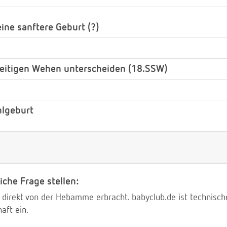
ine sanftere Geburt (?)
itigen Wehen unterscheiden (18.SSW)
lgeburt
iche Frage stellen:
 direkt von der Hebamme erbracht. babyclub.de ist technischer
aft ein.