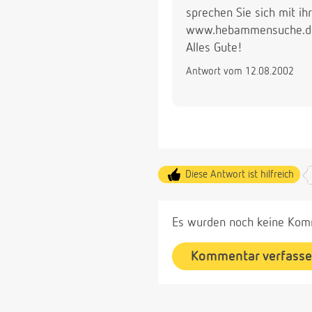
sprechen Sie sich mit ih
www.hebammensuche.de,
Alles Gute!
Antwort vom 12.08.2002
Diese Antwort ist hilfreich
Es wurden noch keine Komm
Kommentar verfass