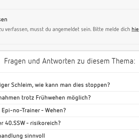
sen
 verfassen, musst du angemeldet sein. Bitte melde dich
hie
Fragen und Antworten zu diesem Thema:
ßiger Schleim, wie kann man dies stoppen?
nahmen trotz Frühwehen möglich?
 Epi-no-Trainer - Wehen?
r 40.SSW - risikoreich?
handlung sinnvoll