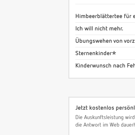
Himbeerblättertee für e
Ich will nicht mehr.
Übungswehen von vorze
Sternenkinder⭐️
Kinderwunsch nach Feh
Jetzt kostenlos persönl
Die Auskunftsleistung wird
die Antwort im Web dauerh