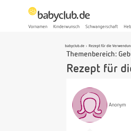
Vornamen
Kinderwunsch
Schwangerschaft
He
babyclub.de
Rezept für die Verwendun
Themenbereich: Geb
Rezept für d
Anonym