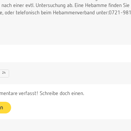
r nach einer evtl. Untersuchung ab. Eine Hebamme finden Sie 
 oder telefonisch beim Hebammenverband unter:0721-98
24
entare verfasst! Schreibe doch einen.
en