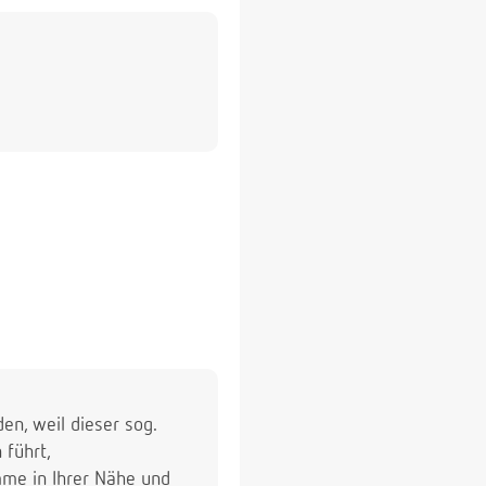
en, weil dieser sog.
 führt,
me in Ihrer Nähe und