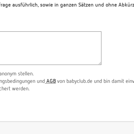
 Frage ausführlich, sowie in ganzen Sätzen und ohne Abkür
anonym stellen.
zungsbedingungen und
AGB
von babyclub.de und bin damit ein
chert werden.