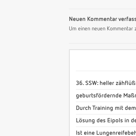
Neuen Kommentar verfas
Um einen neuen Kommentar zu
36. SSW: heller zähflü
geburtsfördernde Maß
Durch Training mit dem
Lösung des Eipols in de
Ist eine Lungenreifebe