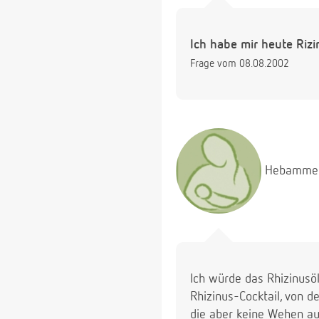
Ich habe mir heute Rizi
Frage vom 08.08.2002
Hebamme
Ich würde das Rhizinusö
Rhizinus-Cocktail, von d
die aber keine Wehen au