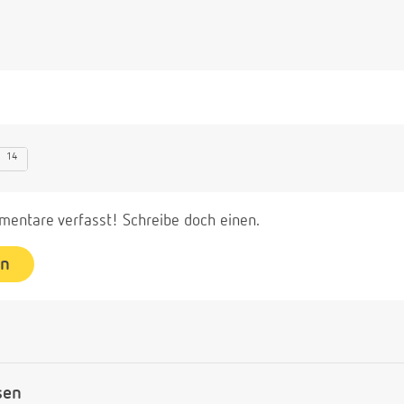
14
entare verfasst! Schreibe doch einen.
en
sen