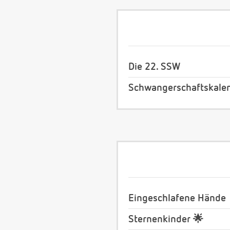
Die 22. SSW
Schwangerschaftskale
Eingeschlafene Hände
Sternenkinder 🌟