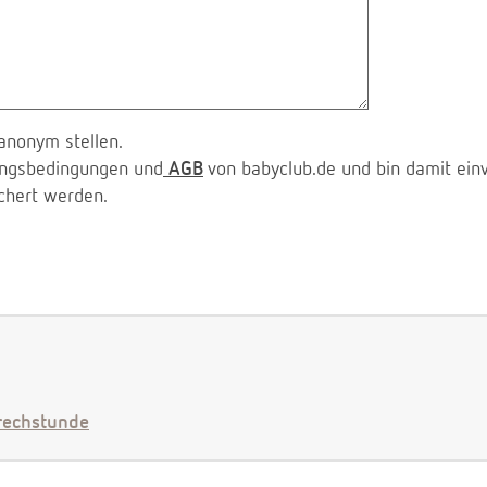
anonym stellen.
zungsbedingungen und
AGB
von babyclub.de und bin damit ein
chert werden.
echstunde