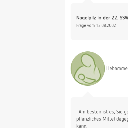
Nagelpilz in der 22. SS
Frage vom 13.08.2002
Hebamme
-Am besten ist es, Sie g
pflanzliches Mittel dage
kann.