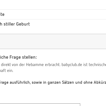
lte
stiller Geburt
iche Frage stellen:
 direkt von der Hebamme erbracht. babyclub.de ist technischer
aft ein.
 Frage ausführlich, sowie in ganzen Sätzen und ohne Abkür