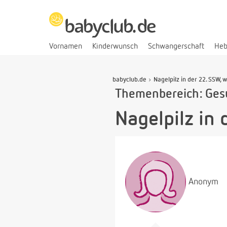
Vornamen
Kinderwunsch
Schwangerschaft
He
babyclub.de
Nagelpilz in der 22. SSW, 
Themenbereich: Ges
Nagelpilz in 
Anonym