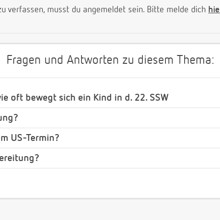
 verfassen, musst du angemeldet sein. Bitte melde dich
hie
Fragen und Antworten zu diesem Thema:
wie oft bewegt sich ein Kind in d. 22. SSW
ung?
zum US-Termin?
ereitung?