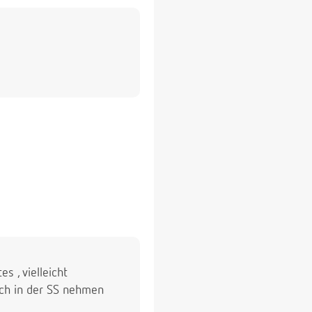
s , vielleicht
auch in der SS nehmen