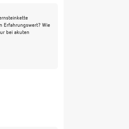
ernsteinkette
en Erfahrungswert? Wie
ur bei akuten