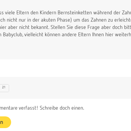
ass viele Eltern den Kindern Bernsteinketten während der Z
ch nicht nur in der akuten Phase) um das Zahnen zu erleicht
hier aber nicht bekannt. Stellen Sie diese Frage aber doch bit
 Babyclub, vielleicht können andere Eltern Ihnen hier weiterh
21
entare verfasst! Schreibe doch einen.
en