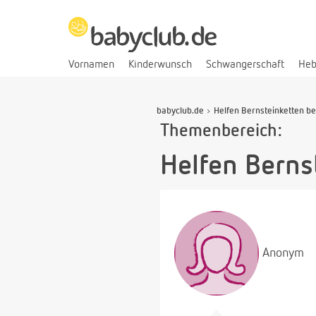
Vornamen
Kinderwunsch
Schwangerschaft
He
babyclub.de
Helfen Bernsteinketten b
Themenbereich:
Helfen Berns
Anonym