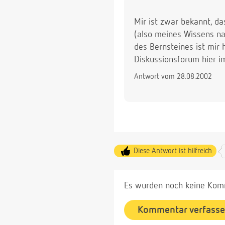
Mir ist zwar bekannt, d
(also meines Wissens na
des Bernsteines ist mir 
Diskussionsforum hier im
Antwort vom 28.08.2002
Diese Antwort ist hilfreich
Es wurden noch keine Komm
Kommentar verfass