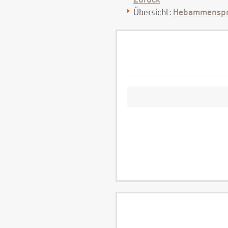
Zurück
Übersicht:
Hebammenspr