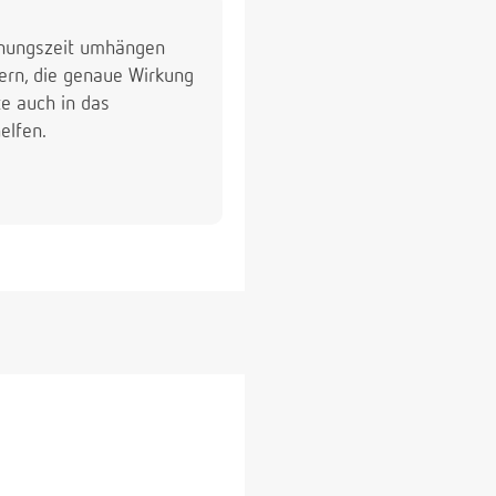
ahnungszeit umhängen
ern, die genaue Wirkung
te auch in das
elfen.