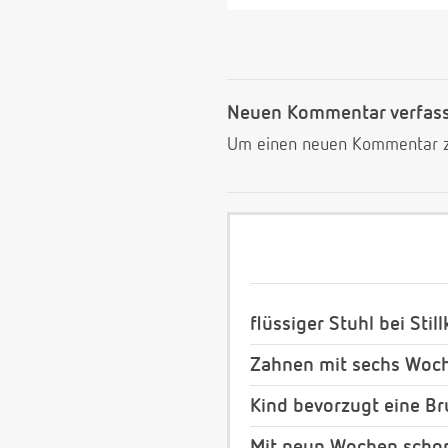
Neuen Kommentar verfas
Um einen neuen Kommentar zu
flüssiger Stuhl bei Stil
Zahnen mit sechs Woc
Kind bevorzugt eine Br
Mit neun Wochen scho