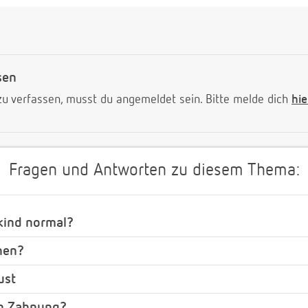
sen
 verfassen, musst du angemeldet sein. Bitte melde dich
hie
Fragen und Antworten zu diesem Thema:
lkind normal?
hen?
ust
n Zahnung?