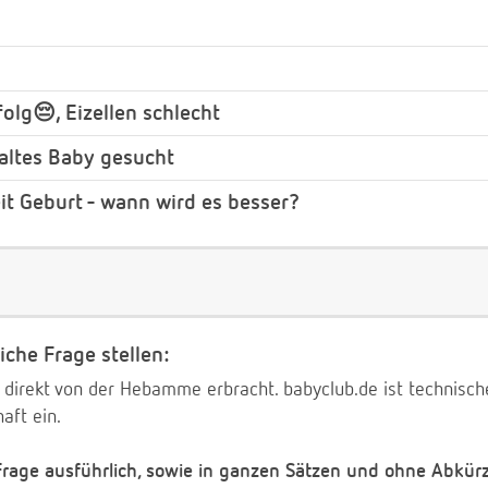
olg😔, Eizellen schlecht
altes Baby gesucht
it Geburt - wann wird es besser?
iche Frage stellen:
 direkt von der Hebamme erbracht. babyclub.de ist technischer
aft ein.
 Frage ausführlich, sowie in ganzen Sätzen und ohne Abkür