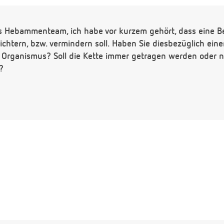
es Hebammenteam, ich habe vor kurzem gehört, dass eine B
chtern, bzw. vermindern soll. Haben Sie diesbezüglich ein
n Organismus? Soll die Kette immer getragen werden oder n
?