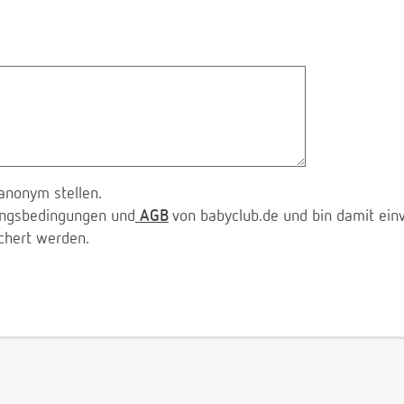
anonym stellen.
zungsbedingungen und
AGB
von babyclub.de und bin damit ein
chert werden.