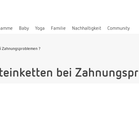
bamme
Baby
Yoga
Familie
Nachhaltigkeit
Community
ei Zahnungsproblemen ?
teinketten bei Zahnungsp