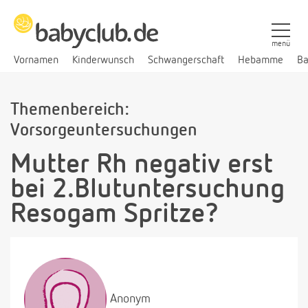
menü
Vornamen
Kinderwunsch
Schwangerschaft
Hebamme
Ba
Themenbereich:
Vorsorgeuntersuchungen
Mutter Rh negativ erst
bei 2.Blutuntersuchung
Resogam Spritze?
Anonym