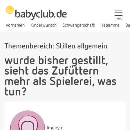
menü
Vornamen
Kinderwunsch
Schwangerschaft
Hebamme
Ba
Themenbereich: Stillen allgemein
wurde bisher gestillt,
sieht das Zufüttern
mehr als Spielerei, was
tun?
Anonym