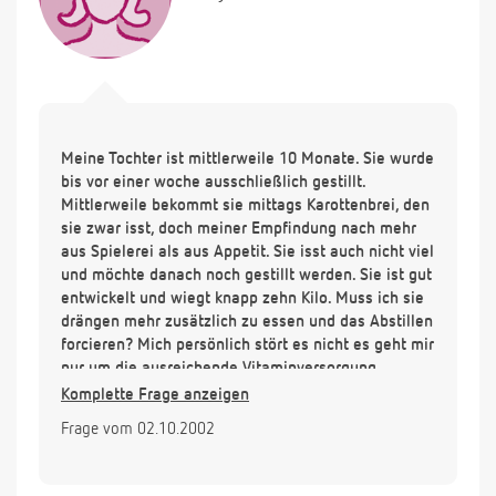
Meine Tochter ist mittlerweile 10 Monate. Sie wurde
bis vor einer woche ausschließlich gestillt.
Mittlerweile bekommt sie mittags Karottenbrei, den
sie zwar isst, doch meiner Empfindung nach mehr
aus Spielerei als aus Appetit. Sie isst auch nicht viel
und möchte danach noch gestillt werden. Sie ist gut
entwickelt und wiegt knapp zehn Kilo. Muss ich sie
drängen mehr zusätzlich zu essen und das Abstillen
forcieren? Mich persönlich stört es nicht es geht mir
nur um die ausreichende Vitaminversorgung.
Viele Grüße
Komplette Frage anzeigen
Frage vom 02.10.2002