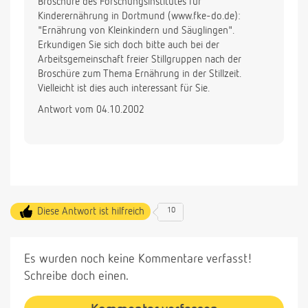
Broschüre des Forschungsinstitutes für
Kinderernährung in Dortmund (www.fke-do.de):
"Ernährung von Kleinkindern und Säuglingen".
Erkundigen Sie sich doch bitte auch bei der
Arbeitsgemeinschaft freier Stillgruppen nach der
Broschüre zum Thema Ernährung in der Stillzeit.
Vielleicht ist dies auch interessant für Sie.
Antwort vom 04.10.2002
Diese Antwort ist hilfreich
10
Es wurden noch keine Kommentare verfasst!
Schreibe doch einen.