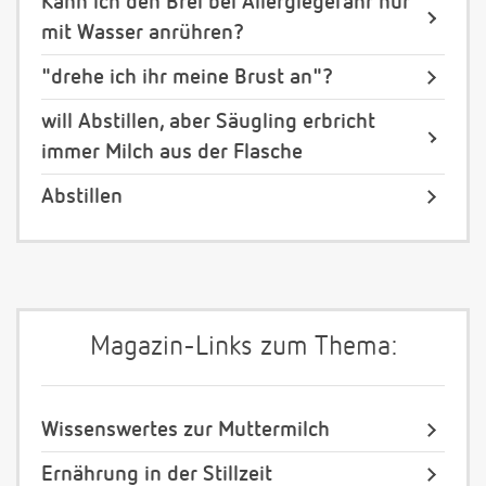
Kann ich den Brei bei Allergiegefahr nur
mit Wasser anrühren?
"drehe ich ihr meine Brust an"?
will Abstillen, aber Säugling erbricht
immer Milch aus der Flasche
Abstillen
Magazin-Links zum Thema:
Wissenswertes zur Muttermilch
Ernährung in der Stillzeit