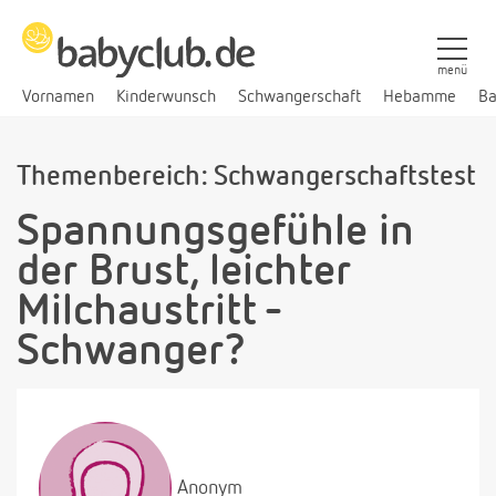
menü
Vornamen
Kinderwunsch
Schwangerschaft
Hebamme
Ba
Themenbereich: Schwangerschaftstest
Spannungsgefühle in
der Brust, leichter
Milchaustritt -
Schwanger?
Anonym