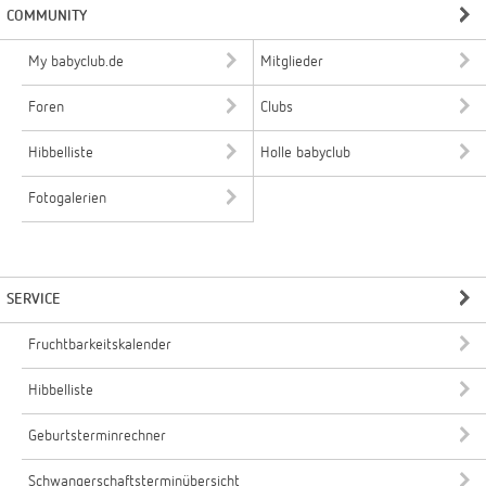
COMMUNITY
My babyclub.de
Mitglieder
Foren
Clubs
Hibbelliste
Holle babyclub
Fotogalerien
SERVICE
Fruchtbarkeitskalender
Hibbelliste
Geburtsterminrechner
Schwangerschaftsterminübersicht