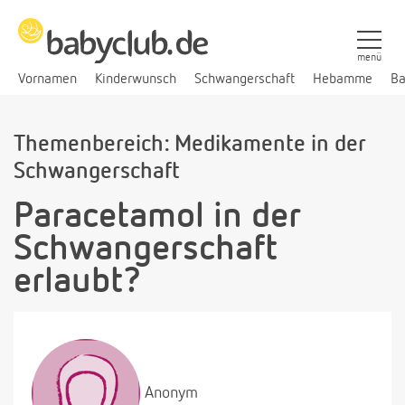
menü
Vornamen
Kinderwunsch
Schwangerschaft
Hebamme
Ba
Themenbereich: Medikamente in der
Schwangerschaft
Paracetamol in der
Schwangerschaft
erlaubt?
Anonym