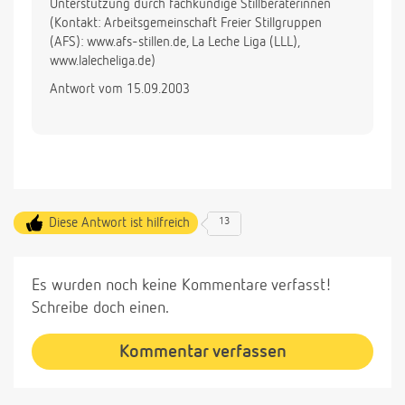
Unterstützung durch fachkundige Stillberaterinnen
(Kontakt: Arbeitsgemeinschaft Freier Stillgruppen
(AFS): www.afs-stillen.de, La Leche Liga (LLL),
www.lalecheliga.de)
Antwort vom 15.09.2003
Diese Antwort ist hilfreich
13
Es wurden noch keine Kommentare verfasst!
Schreibe doch einen.
Kommentar verfassen