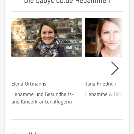
Die babyclub.de Hebammen
Elena Ortmanns
Jana Friedrich
Hebamme und Gesundheits-
Hebamme & Bloggeri
und Kinderkrankenpflegerin