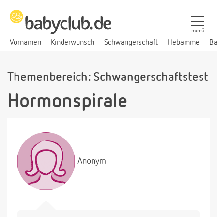
menü
Vornamen
Kinderwunsch
Schwangerschaft
Hebamme
Ba
Themenbereich: Schwangerschaftstest
Hormonspirale
Anonym