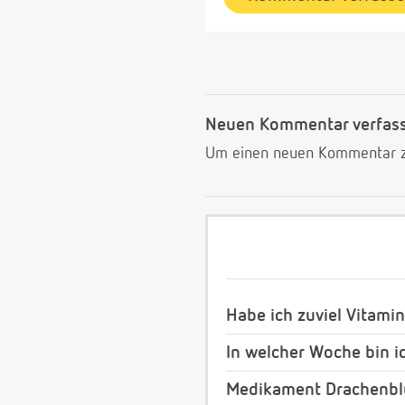
Neuen Kommentar verfas
Um einen neuen Kommentar zu
Habe ich zuviel Vitam
In welcher Woche bin i
Medikament Drachenblu