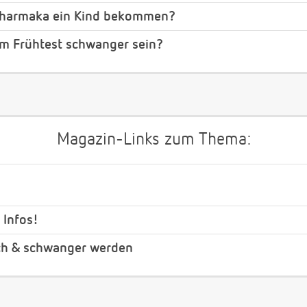
opharmaka ein Kind bekommen?
em Frühtest schwanger sein?
Magazin-Links zum Thema:
 Infos!
ch & schwanger werden