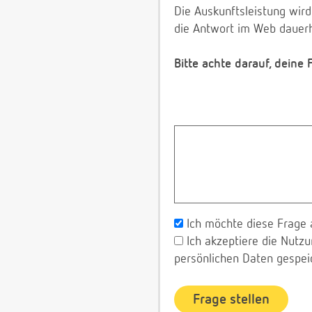
Die Auskunftsleistung wird
die Antwort im Web dauerh
Bitte achte darauf, deine
Ich möchte diese Frage 
Ich akzeptiere die Nut
persönlichen Daten gespei