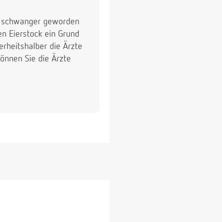
ie schwanger geworden
en Eierstock ein Grund
rheitshalber die Ärzte
önnen Sie die Ärzte