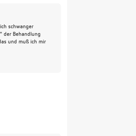
 ich schwanger
e" der Behandlung
 das und muß ich mir