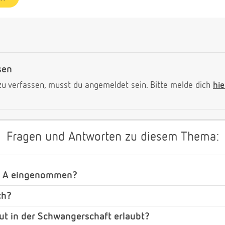
sen
 verfassen, musst du angemeldet sein. Bitte melde dich
hie
Fragen und Antworten zu diesem Thema:
in A eingenommen?
ch?
t in der Schwangerschaft erlaubt?