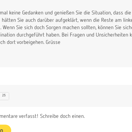
 mal keine Gedanken und genießen Sie die Situation, dass d
te hätten Sie auch darüber aufgeklärt, wenn die Reste am link
. Wenn Sie sich doch Sorgen machen sollten, können Sie siche
mination durchgeführt haben. Bei Fragen und Unsicherheiten k
uch dort vorbeigehen. Grüsse
25
entare verfasst! Schreibe doch einen.
en