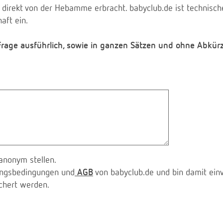
 direkt von der Hebamme erbracht. babyclub.de ist technischer
aft ein.
 Frage ausführlich, sowie in ganzen Sätzen und ohne Abkür
anonym stellen.
zungsbedingungen und
AGB
von babyclub.de und bin damit ein
chert werden.