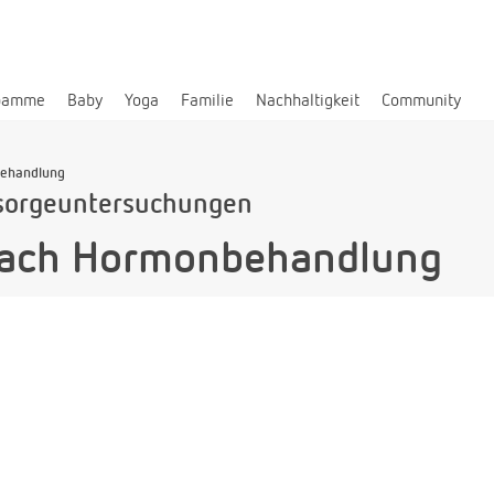
bamme
Baby
Yoga
Familie
Nachhaltigkeit
Community
ehandlung
sorgeuntersuchungen
ach Hormonbehandlung