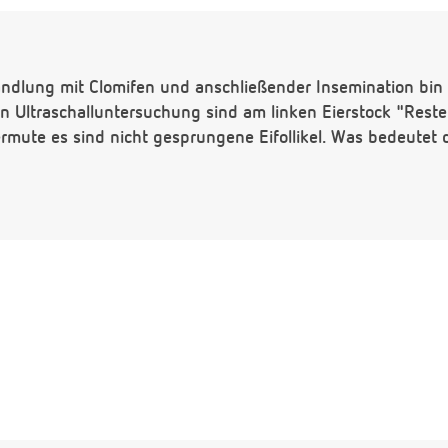
dlung mit Clomifen und anschließender Insemination bin
en Ultraschalluntersuchung sind am linken Eierstock "Rest
ermute es sind nicht gesprungene Eifollikel. Was bedeutet