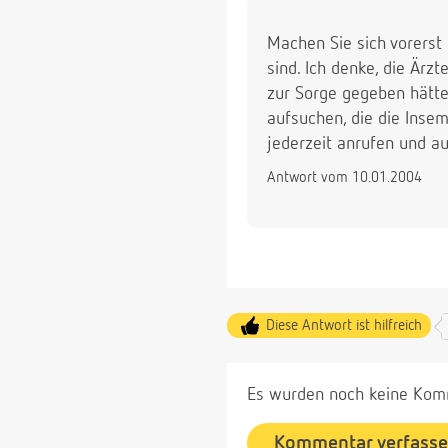
Machen Sie sich vorerst
sind. Ich denke, die Ärz
zur Sorge gegeben hätte
aufsuchen, die die Inse
jederzeit anrufen und a
Antwort vom 10.01.2004
Diese Antwort ist hilfreich
Es wurden noch keine Komm
Kommentar verfass