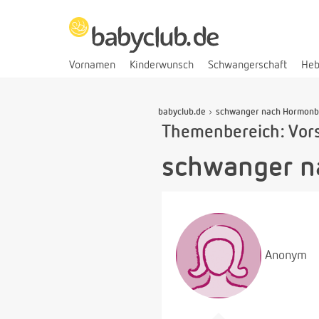
Vornamen
Kinderwunsch
Schwangerschaft
He
babyclub.de
schwanger nach Hormonb
Themenbereich: Vor
schwanger n
Anonym