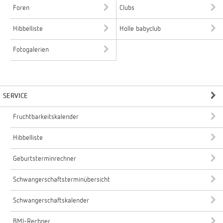
Foren
Clubs
Hibbelliste
Holle babyclub
Fotogalerien
SERVICE
Fruchtbarkeitskalender
Hibbelliste
Geburtsterminrechner
Schwangerschaftsterminübersicht
Schwangerschaftskalender
BMI-Rechner