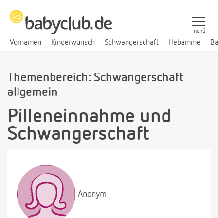
menü
Vornamen
Kinderwunsch
Schwangerschaft
Hebamme
Ba
Themenbereich: Schwangerschaft
allgemein
Pilleneinnahme und
Schwangerschaft
Anonym