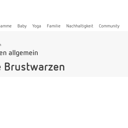
bamme
Baby
Yoga
Familie
Nachhaltigkeit
Community
n
len allgemein
 Brustwarzen