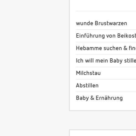
wunde Brustwarzen
Einführung von Beikos
Hebamme suchen & fi
Ich will mein Baby still
Milchstau
Abstillen
Baby & Ernährung