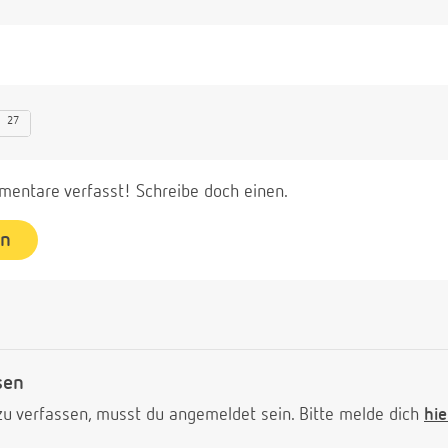
27
entare verfasst! Schreibe doch einen.
en
sen
 verfassen, musst du angemeldet sein. Bitte melde dich
hie