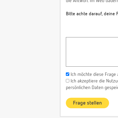
die Antwort im Web dauerh
Bitte achte darauf, deine
Ich möchte diese Frage 
Ich akzeptiere die Nut
persönlichen Daten gespei