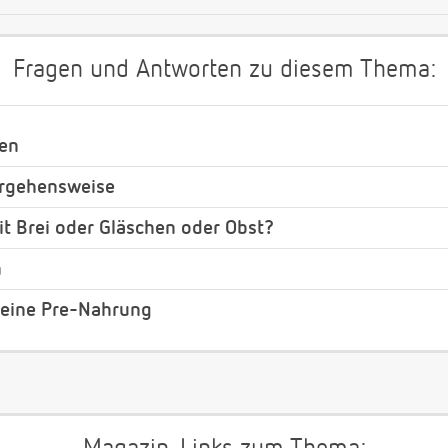
Fragen und Antworten zu diesem Thema:
hen
Vorgehensweise
it Brei oder Gläschen oder Obst?
n
 keine Pre-Nahrung