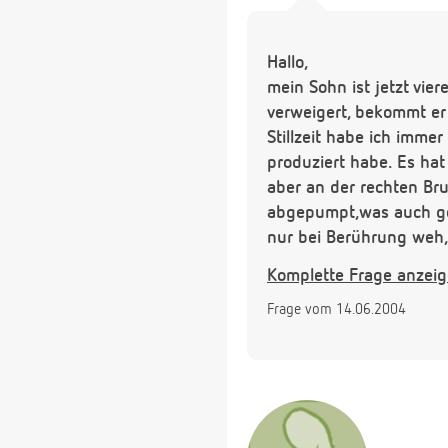
Hallo,
mein Sohn ist jetzt vie
verweigert, bekommt er
Stillzeit habe ich immer
produziert habe. Es ha
aber an der rechten Bru
abgepumpt,was auch geh
nur bei Berührung weh, 
Quarkwickeln, aber kan
Komplette Frage anzei
Ich würde mich sehr üb
Frage vom 14.06.2004