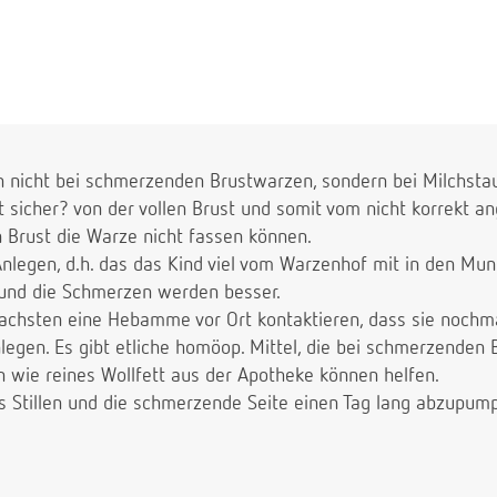
n nicht bei schmerzenden Brustwarzen, sondern bei Milchstau
icher? von der vollen Brust und somit vom nicht korrekt ang
en Brust die Warze nicht fassen können.
 Anlegen, d.h. das das Kind viel vom Warzenhof mit in den M
 und die Schmerzen werden besser.
achsten eine Hebamme vor Ort kontaktieren, dass sie nochma
egen. Es gibt etliche homöop. Mittel, die bei schmerzenden 
n wie reines Wollfett aus der Apotheke können helfen.
es Stillen und die schmerzende Seite einen Tag lang abzupum