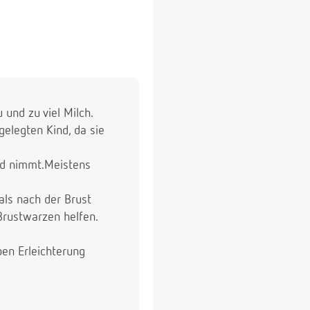
 und zu viel Milch.
elegten Kind, da sie
und nimmt.Meistens
ls nach der Brust
Brustwarzen helfen.
pen Erleichterung