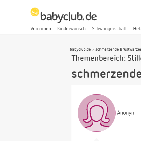
Vornamen
Kinderwunsch
Schwangerschaft
He
babyclub.de
schmerzende Brustwarze
Themenbereich: Stil
schmerzende
Anonym