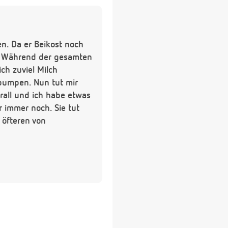
en. Da er Beikost noch
t. Während der gesamten
ich zuviel Milch
pumpen. Nun tut mir
rall und ich habe etwas
 immer noch. Sie tut
 öfteren von
n?