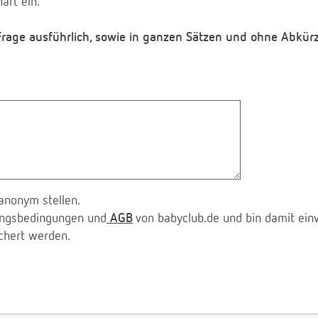
aft ein.
 Frage ausführlich, sowie in ganzen Sätzen und ohne Abkür
anonym stellen.
zungsbedingungen und
AGB
von babyclub.de und bin damit ein
chert werden.