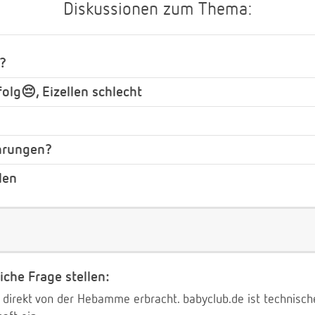
Diskussionen zum Thema:
?
olg😔, Eizellen schlecht
ahrungen?
len
iche Frage stellen:
 direkt von der Hebamme erbracht. babyclub.de ist technischer