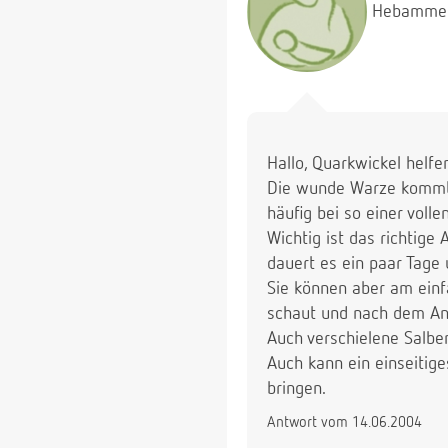
Hebamme
Hallo, Quarkwickel helfe
Die wunde Warze kommt s
häufig bei so einer voll
Wichtig ist das richtige
dauert es ein paar Tage
Sie können aber am einf
schaut und nach dem Anl
Auch verschielene Salbe
Auch kann ein einseitig
bringen.
Antwort vom 14.06.2004