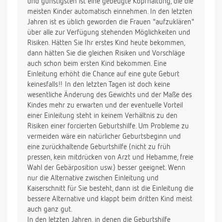
und günstigsten ist eine gebeugte Kopfhaltung, die die
meisten Kinder automatisch einnehmen. In den letzten
Jahren ist es üblich geworden die Frauen "aufzuklären"
über alle zur Verfügung stehenden Möglichkeiten und
Risiken. Hätten Sie Ihr erstes Kind heute bekommen,
dann hätten Sie die gleichen Risiken und Vorschläge
auch schon beim ersten Kind bekommen. Eine
Einleitung erhöht die Chance auf eine gute Geburt
keinesfalls!! In den letzten Tagen ist doch keine
wesentliche Änderung des Gewichts und der Maße des
Kindes mehr zu erwarten und der eventuelle Vorteil
einer Einleitung steht in keinem Verhältnis zu den
Risiken einer forcierten Geburtshilfe. Um Probleme zu
vermeiden wäre ein natürlicher Geburtsbeginn und
eine zurückhaltende Geburtshilfe (nicht zu früh
pressen, kein mitdrücken von Arzt und Hebamme, freie
Wahl der Gebärposition usw.) besser geeignet. Wenn
nur die Alternative zwischen Einleitung und
Kaiserschnitt für Sie besteht, dann ist die Einleitung die
bessere Alternative und klappt beim dritten Kind meist
auch ganz gut.
In den letzten Jahren, in denen die Geburtshilfe