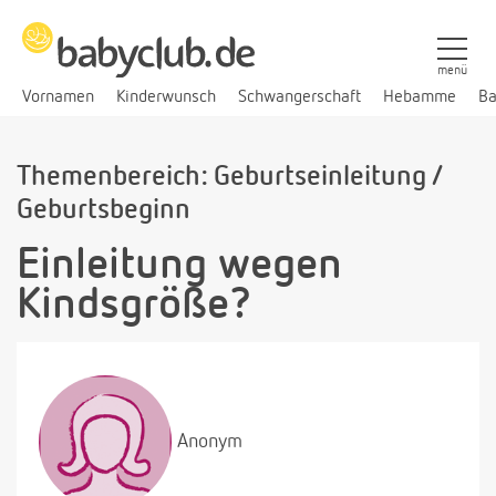
menü
Vornamen
Kinderwunsch
Schwangerschaft
Hebamme
Ba
Themenbereich: Geburtseinleitung /
Geburtsbeginn
Einleitung wegen
Kindsgröße?
Anonym