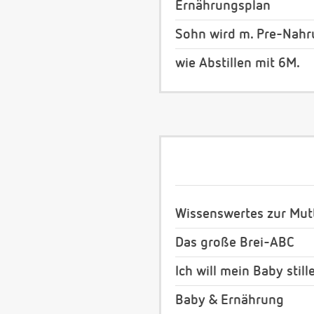
Ernährungsplan
Sohn wird m. Pre-Nahru
wie Abstillen mit 6M.
Wissenswertes zur Mut
Das große Brei-ABC
Ich will mein Baby still
Baby & Ernährung