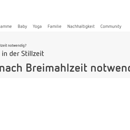
bamme
Baby
Yoga
Familie
Nachhaltigkeit
Community
lzeit notwendig?
n der Stillzeit
nach Breimahlzeit notwen