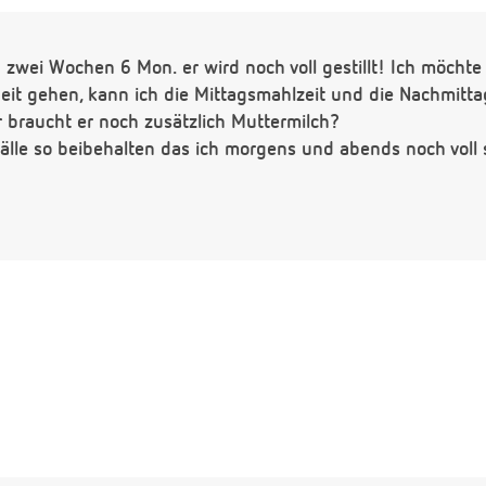
n zwei Wochen 6 Mon. er wird noch voll gestillt! Ich möchte
eit gehen, kann ich die Mittagsmahlzeit und die Nachmitta
 braucht er noch zusätzlich Muttermilch?
Fälle so beibehalten das ich morgens und abends noch voll s