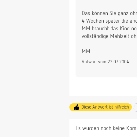
Das können Sie ganz ohne
4 Wochen später die and
MM braucht das Kind noc
vollständige Mahlzeit o
MM
Antwort vom 22.07.2004
Diese Antwort ist hilfreich
Es wurden noch keine Komm