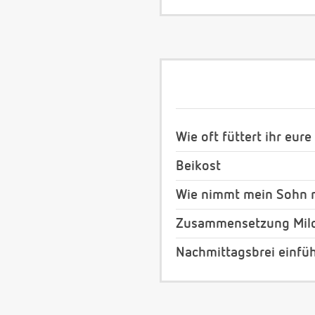
Wie oft füttert ihr eur
Beikost
Wie nimmt mein Sohn m
Zusammensetzung Milch
Nachmittagsbrei einfü