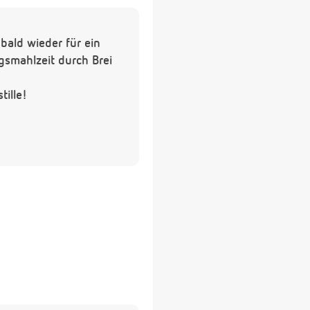
 bald wieder für ein
gsmahlzeit durch Brei
tille!