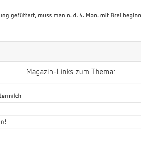
ng gefüttert, muss man n. d. 4. Mon. mit Brei begin
Magazin-Links zum Thema:
termilch
en!