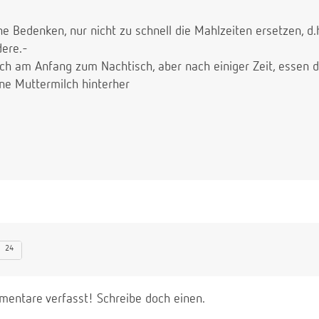
 Bedenken, nur nicht zu schnell die Mahlzeiten ersetzen, d.
ere.-
h am Anfang zum Nachtisch, aber nach einiger Zeit, essen d
hne Muttermilch hinterher
24
entare verfasst! Schreibe doch einen.