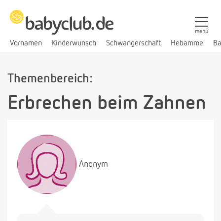
menü
Vornamen
Kinderwunsch
Schwangerschaft
Hebamme
Ba
Themenbereich:
Erbrechen beim Zahnen
Anonym