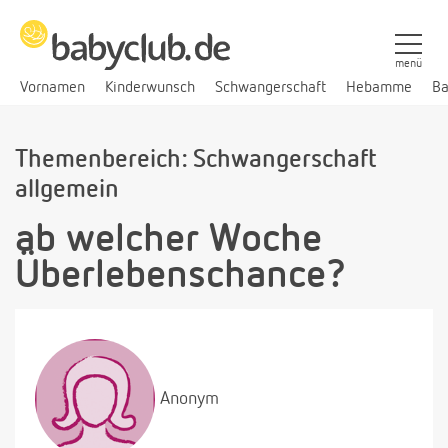
menü
Vornamen
Kinderwunsch
Schwangerschaft
Hebamme
Ba
Themenbereich: Schwangerschaft
allgemein
ab welcher Woche
Überlebenschance?
Anonym