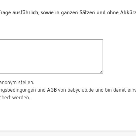
 Frage ausführlich, sowie in ganzen Sätzen und ohne Abkür
anonym stellen.
zungsbedingungen und
AGB
von babyclub.de und bin damit ein
chert werden.