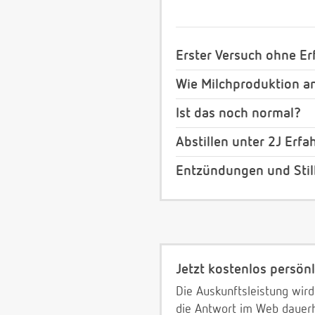
Erster Versuch ohne Erf
Wie Milchproduktion a
Ist das noch normal?
Abstillen unter 2J Erf
Entzündungen und Stil
Jetzt kostenlos persönl
Die Auskunftsleistung wird
die Antwort im Web dauerh