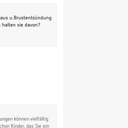
staus u.Brustentzündung
s halten sie davon?
dungen können vielfältig
hon Kinder, das Sie ein