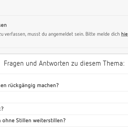
sen
 verfassen, musst du angemeldet sein. Bitte melde dich
hie
Fragen und Antworten zu diesem Thema:
hen rückgängig machen?
k?
ohne Stillen weiterstillen?