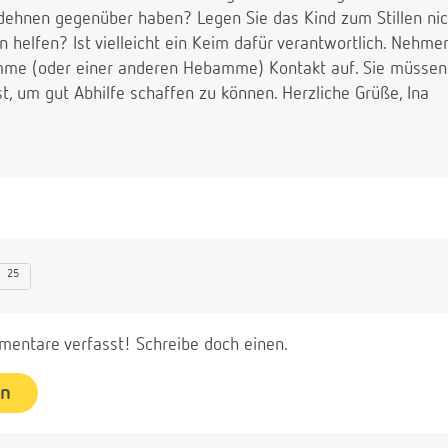
dehnen gegenüber haben? Legen Sie das Kind zum Stillen nich
on helfen? Ist vielleicht ein Keim dafür verantwortlich. Nehme
mme (oder einer anderen Hebamme) Kontakt auf. Sie müssen 
st, um gut Abhilfe schaffen zu können. Herzliche Grüße, Ina
25
entare verfasst! Schreibe doch einen.
en