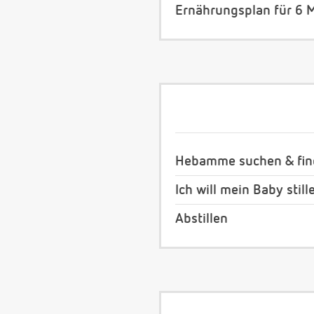
Ernährungsplan für 6 M
Hebamme suchen & fi
Ich will mein Baby still
Abstillen