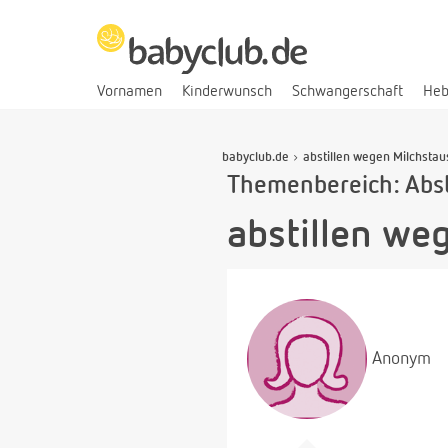
Vornamen
Kinderwunsch
Schwangerschaft
He
babyclub.de
abstillen wegen Milchstau
Themenbereich: Abst
abstillen we
Anonym