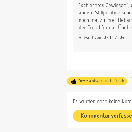
"schlechtes Gewissen", 
andere Stillposition sch
noch mal zu Ihrer Heba
der Grund für das Übel i
Antwort vom 07.11.2004
Diese Antwort ist hilfreich
Es wurden noch keine Komm
Kommentar verfass