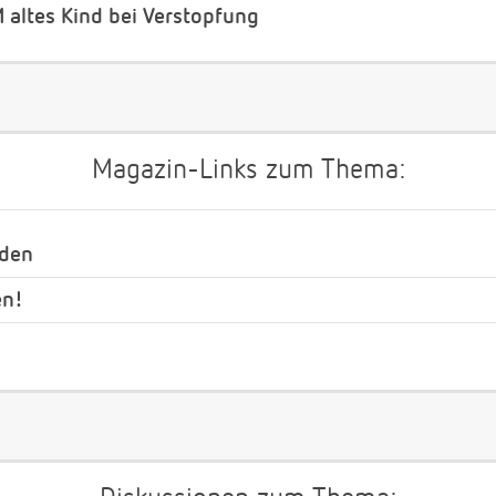
 altes Kind bei Verstopfung
Magazin-Links zum Thema:
nden
en!