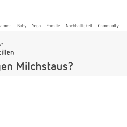
bamme
Baby
Yoga
Familie
Nachhaltigkeit
Community
s?
illen
gen Milchstaus?