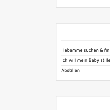
Hebamme suchen & fi
Ich will mein Baby still
Abstillen