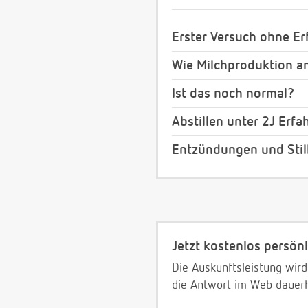
Erster Versuch ohne Erf
Wie Milchproduktion a
Ist das noch normal?
Abstillen unter 2J Erf
Entzündungen und Stil
Jetzt kostenlos persönl
Die Auskunftsleistung wird
die Antwort im Web dauerh