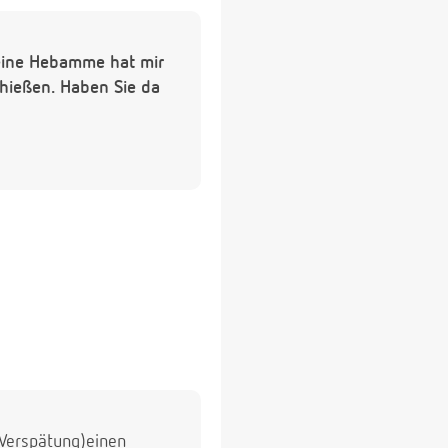
Meine Hebamme hat mir
chießen. Haben Sie da
t Verspätung)einen