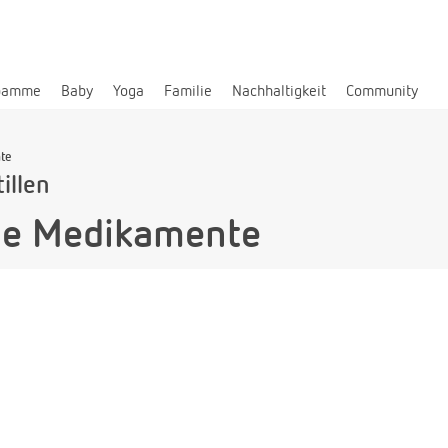
bamme
Baby
Yoga
Familie
Nachhaltigkeit
Community
te
illen
hne Medikamente