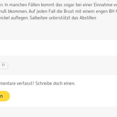
 In manchen Fällen kommt das sogar bei einer Einnahme von 
chuß bkommen. Auf jeden Fall die Brust mit einem engen BH
ckel auflegen. Salbeitee unterstützt das Abstillen
21
entare verfasst! Schreibe doch einen.
en