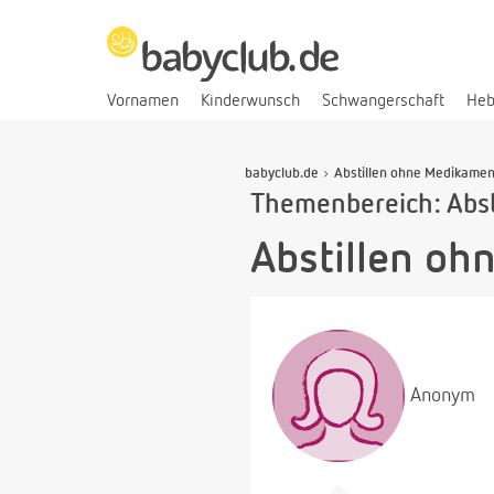
Vornamen
Kinderwunsch
Schwangerschaft
He
babyclub.de
Abstillen ohne Medikamen
Themenbereich: Abst
Abstillen o
Anonym