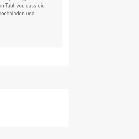
Tabl. vor, dass die
 hochbinden und