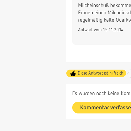
Milcheinschuß bekommen.
Frauen einen Milcheins
regelmäßig kalte Quarkwi
Antwort vom 15.11.2004
Diese Antwort ist hilfreich
Es wurden noch keine Komm
Kommentar verfass