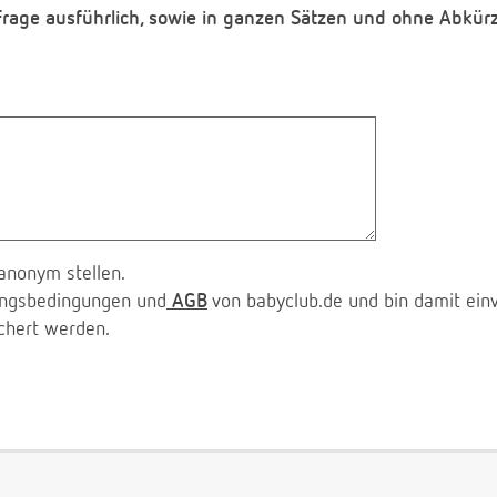
 Frage ausführlich, sowie in ganzen Sätzen und ohne Abkür
anonym stellen.
zungsbedingungen und
AGB
von babyclub.de und bin damit ein
chert werden.