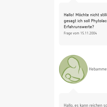
Hallo! Möchte nicht st
gesagt ich soll Phytola
Erfahrunswerte?
Frage vom 15.11.2004
Hebamme
Hallo, es kann reichen s