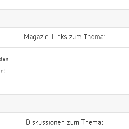
Magazin-Links zum Thema:
nden
en!
Diskussionen zum Thema: