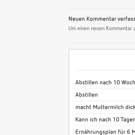
Neuen Kommentar verfas
Um einen neuen Kommentar zu
Abstillen nach 10 Woc
Abstillen
macht Muttermilch dic
Kann ich nach 10 Tagen 
Ernährungsplan für 6 M