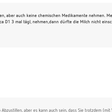
illen, aber auch keine chemischen Medikamente nehmen. 
cca D1 3 mal tägl, nehmen,dann dürfte die Milch nicht eins
o Abzustillen, aber es kann auch sein, dass Sie trotzdem (mi