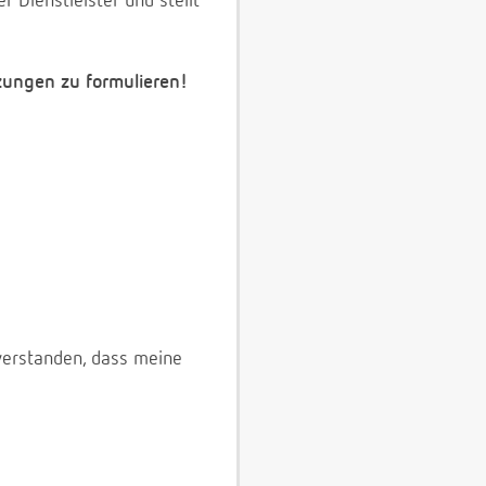
 Dienstleister und stellt
zungen zu formulieren!
verstanden, dass meine