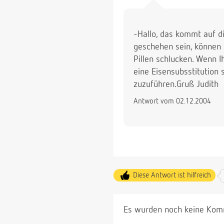
-Hallo, das kommt auf di
geschehen sein, können 
Pillen schlucken. Wenn I
eine Eisensubsstitution s
zuzuführen.Gruß Judith
Antwort vom 02.12.2004
Diese Antwort ist hilfreich
Es wurden noch keine Komm