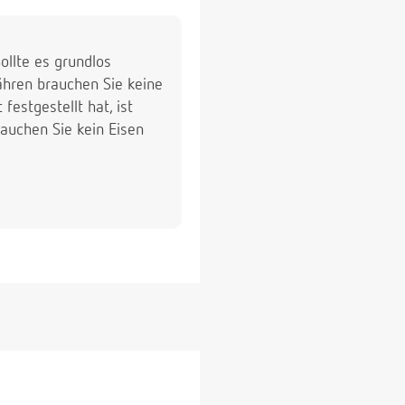
ollte es grundlos
ähren brauchen Sie keine
estgestellt hat, ist
brauchen Sie kein Eisen