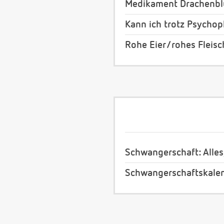
Medikament Drachenblu
Kann ich trotz Psych
Rohe Eier/rohes Fleis
Schwangerschaft: Alles
Schwangerschaftskale