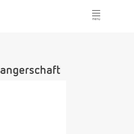
menü
angerschaft