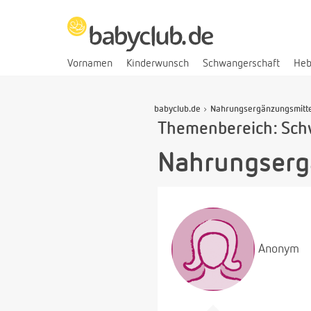
Vornamen
Kinderwunsch
Schwangerschaft
He
babyclub.de
Nahrungsergänzungsmitte
Themenbereich: Sch
Nahrungserg
Anonym