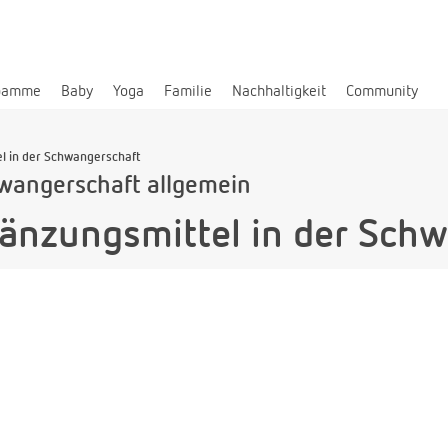
bamme
Baby
Yoga
Familie
Nachhaltigkeit
Community
l in der Schwangerschaft
wangerschaft allgemein
änzungsmittel in der Schw