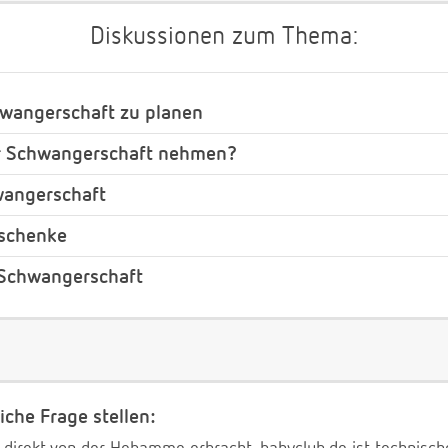
Diskussionen zum Thema:
hwangerschaft zu planen
r Schwangerschaft nehmen?
wangerschaft
eschenke
 Schwangerschaft
iche Frage stellen: