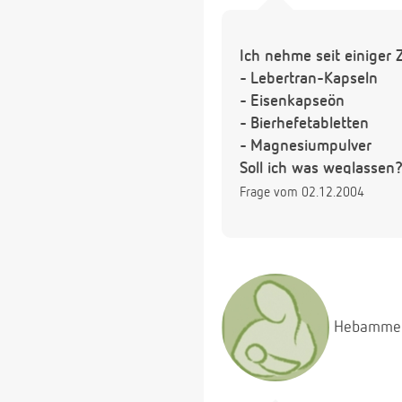
Ich nehme seit einiger
- Lebertran-Kapseln
- Eisenkapseön
- Bierhefetabletten
- Magnesiumpulver
Soll ich was weglassen
Frage vom 02.12.2004
Hebamme