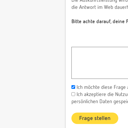
Die Auskunftsleistung wird
die Antwort im Web dauerh
Bitte achte darauf, deine
Ich möchte diese Frage 
Ich akzeptiere die Nut
persönlichen Daten gespei