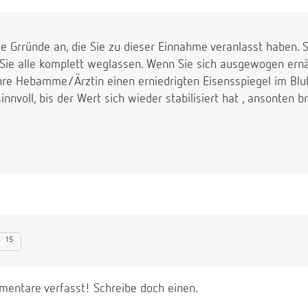
e Grründe an, die Sie zu dieser Einnahme veranlasst haben. S
Sie alle komplett weglassen. Wenn Sie sich ausgewogen ern
hre Hebamme/Ärztin einen erniedrigten Eisensspiegel im Blut f
innvoll, bis der Wert sich wieder stabilisiert hat , ansonten 
15
entare verfasst! Schreibe doch einen.