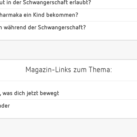
t in der Schwangerschaft erlaubt?
opharmaka ein Kind bekommen?
ch während der Schwangerschaft?
Magazin-Links zum Thema:
, was dich jetzt bewegt
nder