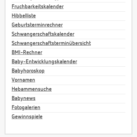
Fruchbarkeitskalender
Hibbelliste
Geburtsterminrechner
Schwangerschaftskalender
Schwangerschaftsterminübersicht
BMI-Rechner
Baby-Entwicklungskalender
Babyhoroskop
Vornamen
Hebammensuche
Babynews
Fotogalerien
Gewinnspiele