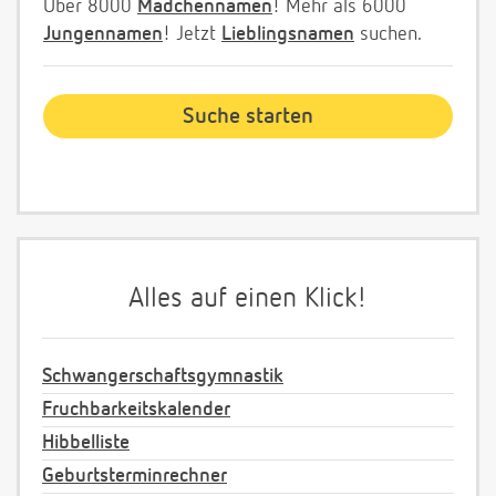
Über 8000
Mädchennamen
! Mehr als 6000
Jungennamen
! Jetzt
Lieblingsnamen
suchen.
Alles auf einen Klick!
Schwangerschaftsgymnastik
Fruchbarkeitskalender
Hibbelliste
Geburtsterminrechner