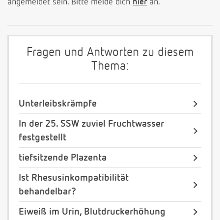
angemeldet sein. Bitte melde dich
hier
an.
Fragen und Antworten zu diesem
Thema:
Unterleibskrämpfe
In der 25. SSW zuviel Fruchtwasser
festgestellt
tiefsitzende Plazenta
Ist Rhesusinkompatibilität
behandelbar?
Eiweiß im Urin, Blutdruckerhöhung