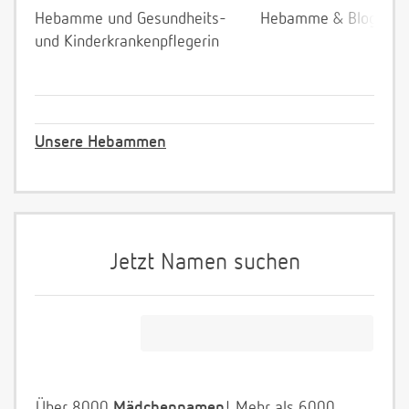
Hebamme und Gesundheits-
Hebamme & Bloggeri
und Kinderkrankenpflegerin
Unsere Hebammen
Jetzt Namen suchen
Über 8000
Mädchennamen
! Mehr als 6000