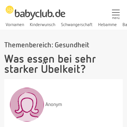
menü
Vornamen
Kinderwunsch
Schwangerschaft
Hebamme
Ba
Themenbereich: Gesundheit
Was essen bei sehr
starker Übelkeit?
Anonym