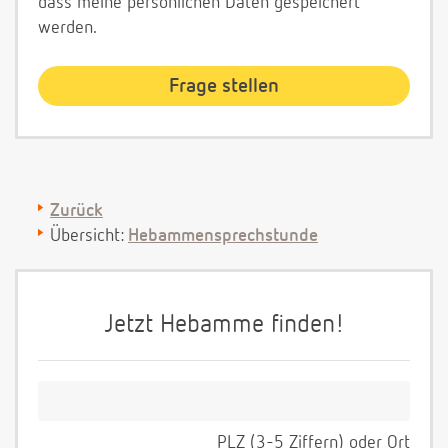
dass meine persönlichen Daten gespeichert
werden.
Zurück
Übersicht:
Hebammensprechstunde
Jetzt Hebamme finden!
PLZ (3-5 Ziffern) oder Ort