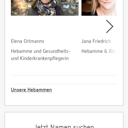
Elena Ortmanns
Jana Friedrich
Hebamme und Gesundheits-
Hebamme & Bloggeri
und Kinderkrankenpflegerin
Unsere Hebammen
Jetzt Namen suchen