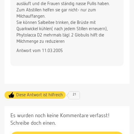
ausläuft und die Frauen ständig nasse Pullis haben.
Zum Abstillen helfen sie gar nicht- nur zum
Milchauffangen.
Sie können Salbeitee trinken, die Brüste mit
Quarkwickel kühlen( nach jedem Stillen erneuern),
Phytolacca D2 mehrmals tägl. 2 Globulis hilft die
Milchmenge zu reduzieren
Antwort vom 11.03.2005
Diese Antwort ist hilfreich
21
Es wurden noch keine Kommentare verfasst!
Schreibe doch einen.