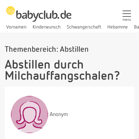
menü
Vornamen
Kinderwunsch
Schwangerschaft
Hebamme
Ba
Themenbereich: Abstillen
Abstillen durch
Milchauffangschalen?
Anonym