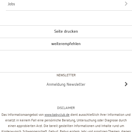
Jobs
Seite drucken
weiterempfehlen
NEWSLETTER
Anmeldung Newsletter
DISCLAIMER
Das Informationsangebot von
www.babyclub.de
dient ausschließlich Ihrer Information und
ersetzt in keinem Fall eine persönliche Beratung, Untersuchung oder Diagnose durch
einen approbierten Arzt. Die bereit gestellten Informationen und Inhalte rund um
Kinderwunsch, Schwangerschaft, Geburt, Babys erstem Jahr und sonstigen Themen, dienen