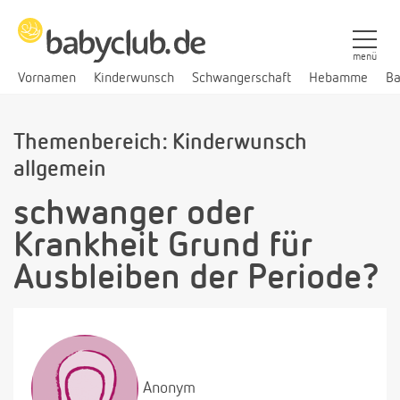
menü
Vornamen
Kinderwunsch
Schwangerschaft
Hebamme
Ba
Themenbereich: Kinderwunsch
allgemein
schwanger oder
Krankheit Grund für
Ausbleiben der Periode?
Anonym