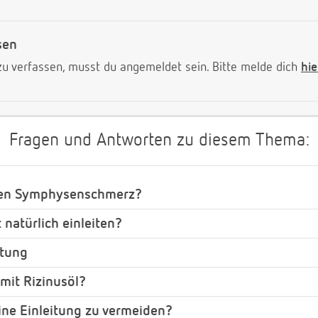
sen
 verfassen, musst du angemeldet sein. Bitte melde dich
hie
Fragen und Antworten zu diesem Thema:
gen Symphysenschmerz?
 natürlich einleiten?
itung
 mit Rizinusöl?
ine Einleitung zu vermeiden?