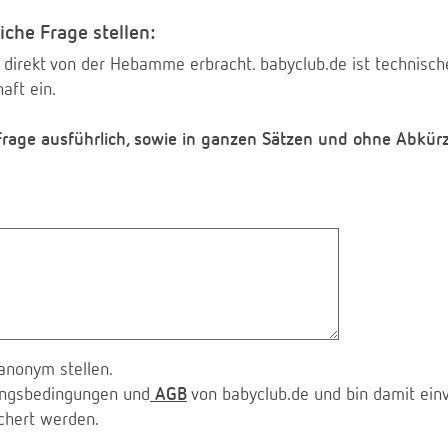
iche Frage stellen:
 direkt von der Hebamme erbracht. babyclub.de ist technischer
aft ein.
 Frage ausführlich, sowie in ganzen Sätzen und ohne Abkür
anonym stellen.
zungsbedingungen und
AGB
von babyclub.de und bin damit ein
chert werden.