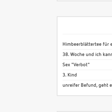
Himbeerblättertee für e
38. Woche und ich kan
Sex "Verbot"
3. Kind
unreifer Befund, geht 