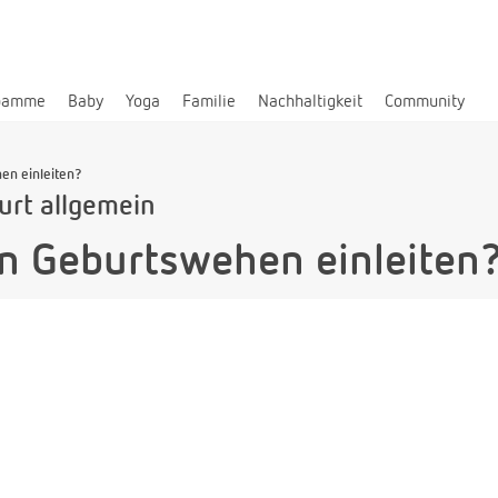
bamme
Baby
Yoga
Familie
Nachhaltigkeit
Community
en einleiten?
urt allgemein
n Geburtswehen einleiten