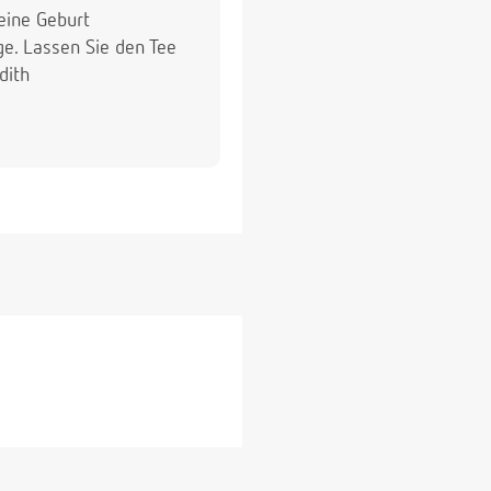
eine Geburt
e. Lassen Sie den Tee
dith