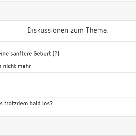
Diskussionen zum Thema:
ine sanftere Geburt (?)
n nicht mehr
es trotzdem bald los?