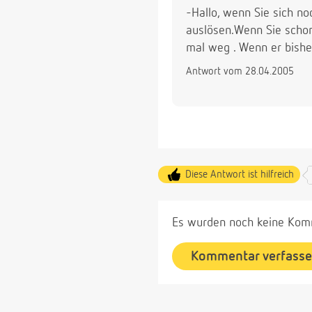
-Hallo, wenn Sie sich n
auslösen.Wenn Sie schon
mal weg . Wenn er bishe
Antwort vom 28.04.2005
Diese Antwort ist hilfreich
Es wurden noch keine Komm
Kommentar verfass