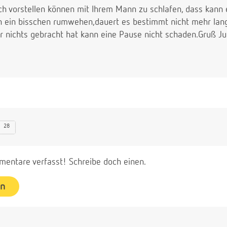
och vorstellen können mit Ihrem Mann zu schlafen, dass kann 
 ein bisschen rumwehen,dauert es bestimmt nicht mehr lang
r nichts gebracht hat kann eine Pause nicht schaden.Gruß Ju
28
entare verfasst! Schreibe doch einen.
en