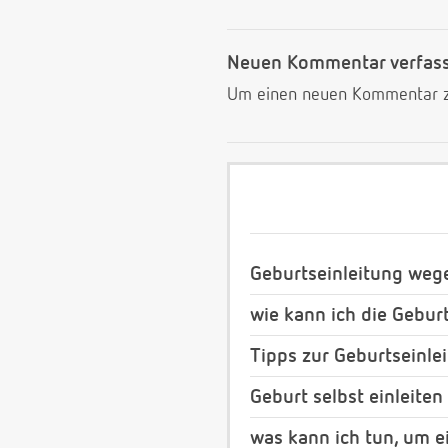
Neuen Kommentar verfas
Um einen neuen Kommentar zu
Geburtseinleitung we
wie kann ich die Geburt
Tipps zur Geburtseinle
Geburt selbst einleiten
was kann ich tun, um e