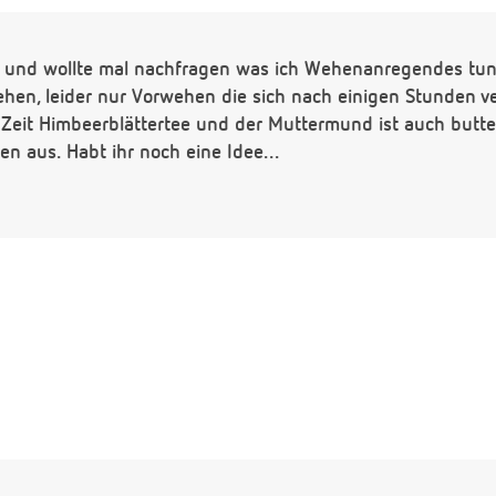
0+4 und wollte mal nachfragen was ich Wehenanregendes tun
hen, leider nur Vorwehen die sich nach einigen Stunden ve
Zeit Himbeerblättertee und der Muttermund ist auch butte
n aus. Habt ihr noch eine Idee...