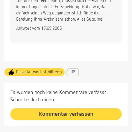
"natürlichen" Fehlgeburt, müssen sich die Frauen nicht
immer fragen, ob die Entscheidung richtig war, da es
einfach seinen Weg gegangen ist. Ich finde die
Beratung Ihrer Ärztin sehr schön. Alles Gute, Ina
Antwort vom 17.05.2005
Diese Antwort ist hilfreich
29
Es wurden noch keine Kommentare verfasst!
Schreibe doch einen.
Kommentar verfassen