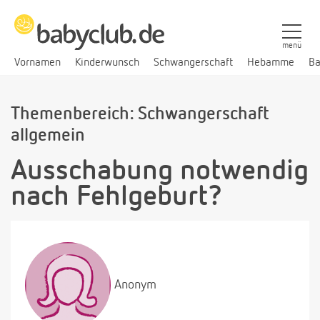
menü
Vornamen
Kinderwunsch
Schwangerschaft
Hebamme
Ba
Themenbereich: Schwangerschaft
allgemein
Ausschabung notwendig
nach Fehlgeburt?
Anonym