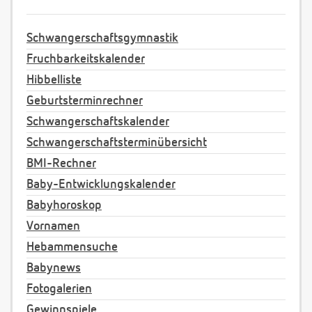
Schwangerschaftsgymnastik
Fruchbarkeitskalender
Hibbelliste
Geburtsterminrechner
Schwangerschaftskalender
Schwangerschaftsterminübersicht
BMI-Rechner
Baby-Entwicklungskalender
Babyhoroskop
Vornamen
Hebammensuche
Babynews
Fotogalerien
Gewinnspiele