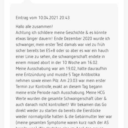
Eintrag vom 10.04.2021 20:43
Hallo alle zusammen!
Achtung ich schildere meine Geschichte & es könnte
etwas länger dauern! Ende Dezember 2020 wurde ich
schwanger, mein erster Test damals war viel zu früh
sicher bereits bei ES+8 oder so aber es war ein hauch
einer Linie zu sehen, die schwangerschaft endete in
einem missed abort in der 10 Woche am 16.02.
Meine Ausschabung war am 19.02, hatte dauraufhin
eine Entzündung und musste 5 Tage Antibiotika
nehmen sowie einen Pilz. Am 23.03 war mein erster
Termin zur Kontrolle, exakt an diesem Tag begann
meine erste Periode nach Ausschabung. Meine HCG
Werte wurden die gesamte Schwangerschaft über &
auch danach nicht kontrolliert! Wir bekamen das Go
direkt wieder zu starten da bereits die Eierstöcke
wieder normalgröße hatten & die Gebärmutter leer war
(meine gesamten Symptome waren kurz nach der AS