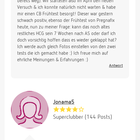
bereits weg). Wir starteten also im April den neuen
Versuch & ich konnte natürlich nicht warten & habe
mir einen CB Frühtest besorgt! Dieser war gestern
schwach positiv, ebenso der Frühtest von Pregnafix
heute, nun zu meiner Frage: kann das noch altes
restliches HCG sein 7 Wochen nach AS oder darf ich
doch vorsichtig hoffen dass es wieder geklappt hat?
Ich werde auch gleich Fotos einstellen von den zwei
tests die ich gemacht habe :) Ich freue mich auf
ehrliche Meinungen & Erfahrungen :)
Antwort
Jonama5
Superclubber (144 Posts)