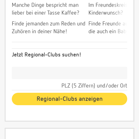
Manche Dinge bespricht man
Im Freundeskreis allei
lieber bei einer Tasse Kaffee?
Kinderwunsch?
Finde jemanden zum Reden und
Finde Freunde aus de
Zuhören in deiner Nähe!
die auch ein Baby wol
Jetzt Regional-Clubs suchen!
PLZ (5 Ziffern) und/oder Ort