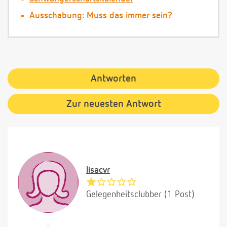
Ausschabung: Muss das immer sein?
Antworten
Zur neuesten Antwort
lisacvr
Gelegenheitsclubber (1 Post)