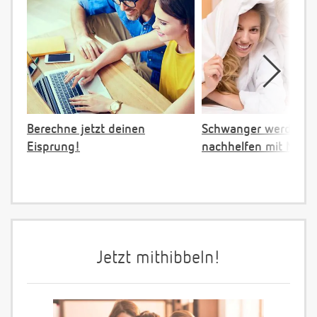
Berechne jetzt deinen
Schwanger werden:
Eisprung!
nachhelfen mit NFP
Jetzt mithibbeln!