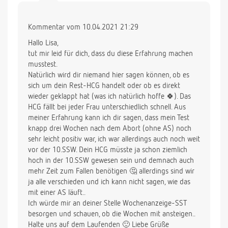
Kommentar vom 10.04.2021 21:29
Hallo Lisa,
tut mir leid für dich, dass du diese Erfahrung machen
musstest.
Natürlich wird dir niemand hier sagen können, ob es
sich um dein Rest-HCG handelt oder ob es direkt
wieder geklappt hat (was ich natürlich hoffe 🍀). Das
HCG fällt bei jeder Frau unterschiedlich schnell. Aus
meiner Erfahrung kann ich dir sagen, dass mein Test
knapp drei Wochen nach dem Abort (ohne AS) noch
sehr leicht positiv war, ich war allerdings auch noch weit
vor der 10.SSW. Dein HCG müsste ja schon ziemlich
hoch in der 10.SSW gewesen sein und demnach auch
mehr Zeit zum Fallen benötigen 🤔 allerdings sind wir
ja alle verschieden und ich kann nicht sagen, wie das
mit einer AS läuft..
Ich würde mir an deiner Stelle Wochenanzeige-SST
besorgen und schauen, ob die Wochen mit ansteigen..
Halte uns auf dem Laufenden 🙂 Liebe Grüße