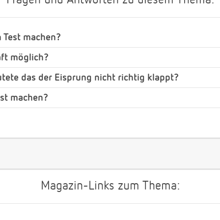
Fragen und Antworten zu diesem Thema:
n Test machen?
ft möglich?
tete das der Eisprung nicht richtig klappt?
est machen?
Magazin-Links zum Thema: