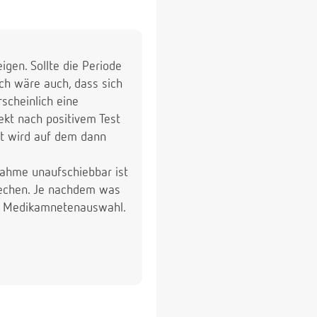
igen. Sollte die Periode
ch wäre auch, dass sich
scheinlich eine
ekt nach positivem Test
cht wird auf dem dann
nahme unaufschiebbar ist
rechen. Je nachdem was
er Medikamnetenauswahl.