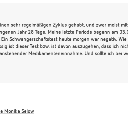
,
inen sehr regelmäßigen Zyklus gehabt, und zwar meist mit 
angenen Jahr 28 Tage. Meine letzte Periode begann am 03.0
 Ein Schwangerschaftstest heute morgen war negativ. Wie
sig ist dieser Test bzw. ist davon auszugehen, dass ich ni
anstehender Medikamenteneinnahme. Und sollte ich bei we
e
Monika Selow