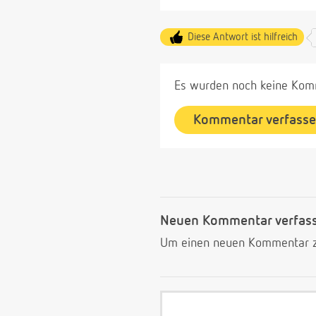
Diese Antwort ist hilfreich
Es wurden noch keine Komm
Kommentar verfass
Neuen Kommentar verfas
Um einen neuen Kommentar zu