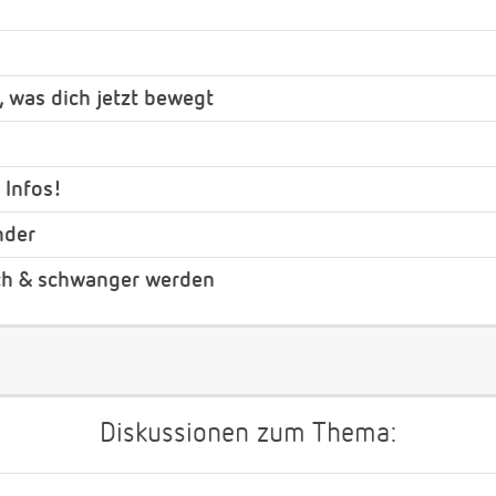
, was dich jetzt bewegt
 Infos!
nder
ch & schwanger werden
Diskussionen zum Thema: