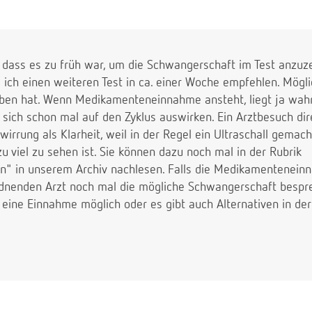
h, dass es zu früh war, um die Schwangerschaft im Test anzuze
 ich einen weiteren Test in ca. einer Woche empfehlen. Mögli
oben hat. Wenn Medikamenteneinnahme ansteht, liegt ja wahr
 sich schon mal auf den Zyklus auswirken. Ein Arztbesuch dir
wirrung als Klarheit, weil in der Regel ein Ultraschall gema
zu viel zu sehen ist. Sie können dazu noch mal in der Rubrik
" in unserem Archiv nachlesen. Falls die Medikamentenein
todnenden Arzt noch mal die mögliche Schwangerschaft besp
 eine Einnahme möglich oder es gibt auch Alternativen in d