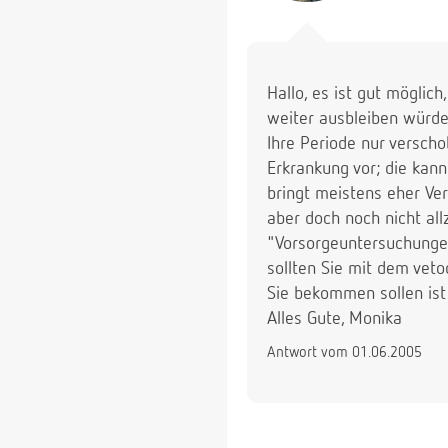
Hallo, es ist gut möglic
weiter ausbleiben würde
Ihre Periode nur versch
Erkrankung vor; die kann
bringt meistens eher Ver
aber doch noch nicht all
"Vorsorgeuntersuchungen
sollten Sie mit dem ve
Sie bekommen sollen ist
Alles Gute, Monika
Antwort vom 01.06.2005