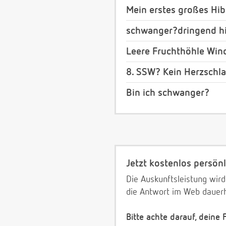
Mein erstes großes Hib
schwanger?dringend hi
Leere Fruchthöhle Win
8. SSW? Kein Herzschl
Bin ich schwanger?
Jetzt kostenlos persönl
Die Auskunftsleistung wird
die Antwort im Web dauerh
Bitte achte darauf, deine