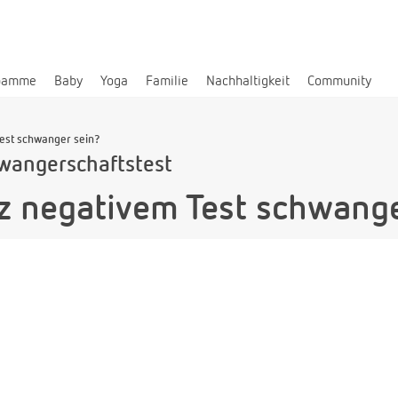
bamme
Baby
Yoga
Familie
Nachhaltigkeit
Community
Test schwanger sein?
wangerschaftstest
tz negativem Test schwang