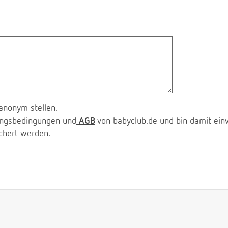
anonym stellen.
zungsbedingungen und
AGB
von babyclub.de und bin damit ein
chert werden.