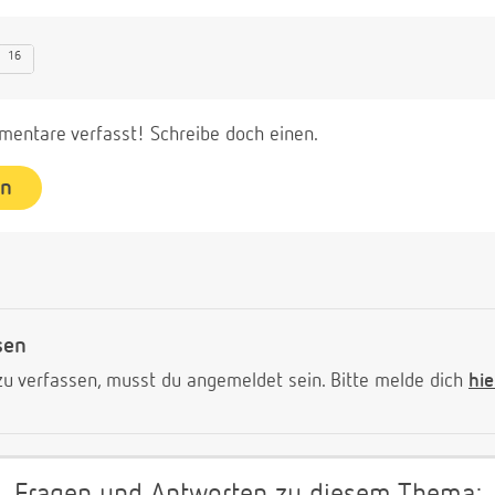
16
entare verfasst! Schreibe doch einen.
en
sen
 verfassen, musst du angemeldet sein. Bitte melde dich
hie