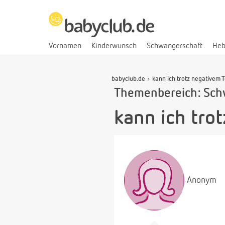
Vornamen
Kinderwunsch
Schwangerschaft
He
babyclub.de
kann ich trotz negativem 
Themenbereich: Sch
kann ich tro
Anonym