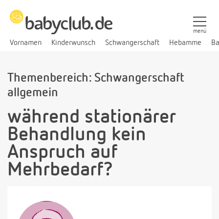
menü
Vornamen
Kinderwunsch
Schwangerschaft
Hebamme
Ba
Themenbereich: Schwangerschaft
allgemein
während stationärer
Behandlung kein
Anspruch auf
Mehrbedarf?