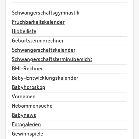
Schwangerschaftsgymnastik
Fruchbarkeitskalender
Hibbelliste
Geburtsterminrechner
Schwangerschaftskalender
Schwangerschaftsterminübersicht
BMI-Rechner
Baby-Entwicklungskalender
Babyhoroskop
Vornamen
Hebammensuche
Babynews
Fotogalerien
Gewinnspiele