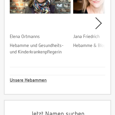
Elena Ortmanns
Jana Friedrich
Hebamme und Gesundheits-
Hebamme & Bloggeri
und Kinderkrankenpflegerin
Unsere Hebammen
Jetzt Namen suchen