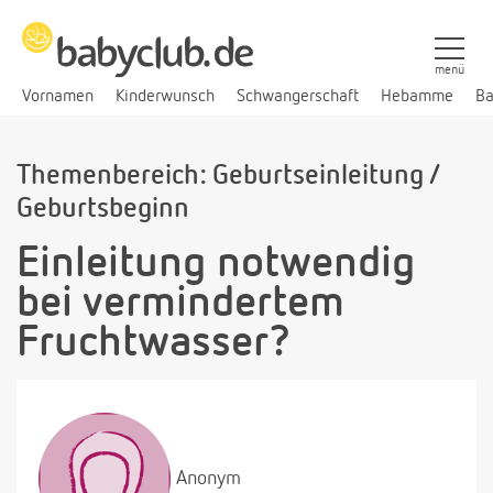
menü
Vornamen
Kinderwunsch
Schwangerschaft
Hebamme
Ba
Themenbereich: Geburtseinleitung /
Geburtsbeginn
Einleitung notwendig
bei vermindertem
Fruchtwasser?
Anonym