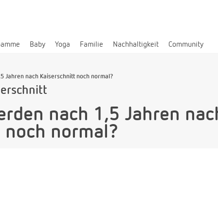
bamme
Baby
Yoga
Familie
Nachhaltigkeit
Community
5 Jahren nach Kaiserschnitt noch normal?
erschnitt
erden nach 1,5 Jahren nac
t noch normal?