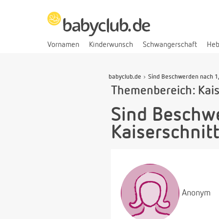
Vornamen
Kinderwunsch
Schwangerschaft
He
babyclub.de
Sind Beschwerden nach 1,
Themenbereich: Kais
Sind Beschw
Kaiserschnit
Anonym