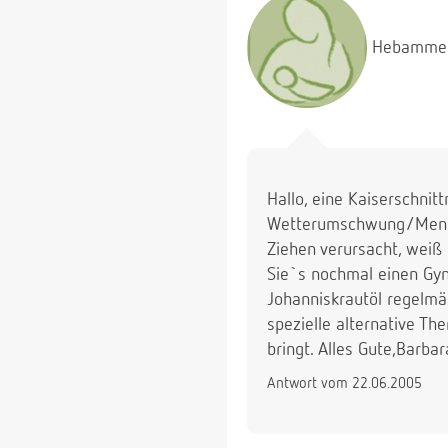
Hebamme
Hallo, eine Kaiserschnit
Wetterumschwung/Menstr
Ziehen verursacht, weiß 
Sie`s nochmal einen Gynä
Johanniskrautöl regelmäß
spezielle alternative Th
bringt. Alles Gute,Barbar
Antwort vom 22.06.2005