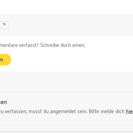
16
entare verfasst! Schreibe doch einen.
en
sen
 verfassen, musst du angemeldet sein. Bitte melde dich
hie