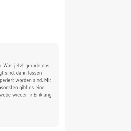
i
 Was jetzt gerade das
gt sind, dann lassen
periert worden sind. Mit
nsonsten gibt es eine
ebe wieder in Einklang