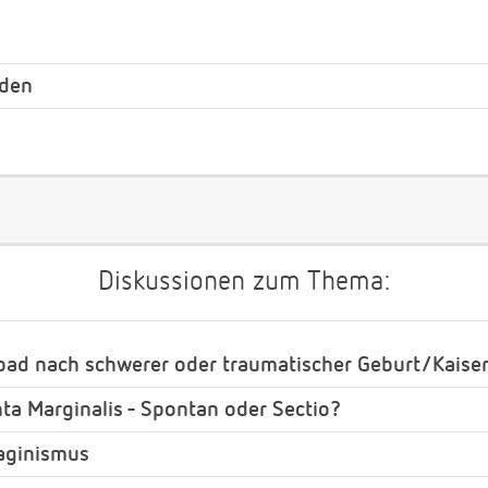
nden
Diskussionen zum Thema:
bad nach schwerer oder traumatischer Geburt/Kaiser
ta Marginalis - Spontan oder Sectio?
aginismus