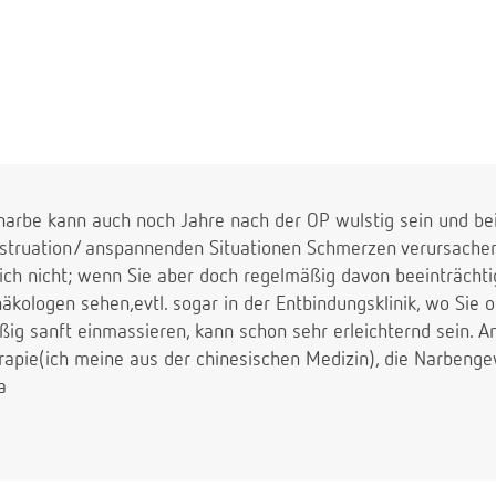
tnarbe kann auch noch Jahre nach der OP wulstig sein und be
uation/ anspannenden Situationen Schmerzen verursachen.
ich nicht; wenn Sie aber doch regelmäßig davon beeinträchti
kologen sehen,evtl. sogar in der Entbindungsklinik, wo Sie o
ig sanft einmassieren, kann schon sehr erleichternd sein. A
erapie(ich meine aus der chinesischen Medizin), die Narbengew
a