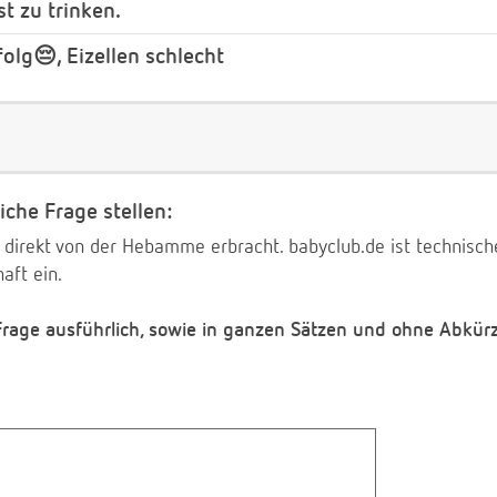
st zu trinken.
olg😔, Eizellen schlecht
iche Frage stellen:
 direkt von der Hebamme erbracht. babyclub.de ist technischer
aft ein.
 Frage ausführlich, sowie in ganzen Sätzen und ohne Abkür