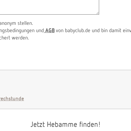
anonym stellen.
zungsbedingungen und
AGB
von babyclub.de und bin damit ein
chert werden.
echstunde
Jetzt Hebamme finden!