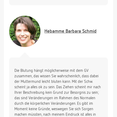
die Schmerzen mit der Blutung nichts zutun? Und
wie stark sind die Schmerzen bei einer Fehlgeburt
hätte man dann überhaupt Herztöne gesehen?
Vielen Dank N. :-)
Hebamme
Barbara Schmid
Die Blutung hängt möglicherweise mit dem GV
zusammen, das wissen Sie wahrscheinlich, dass dabei
der Muttermund leicht bluten kann. Mit der Schw.
scheint ja alles ok zu sein. Das Ziehen scheint mir nach
Ihrer Beschreibung kein Grund zur Besorgnis zu sein;
das sind Veränderungen im Rahmen des Normalen
durch die körperlichen Veränderungen. Es gibt im
Moment keine Gründe, weswegen Sie sich Sorgen
machen müssten, nach meinem Eindruck ist alles in