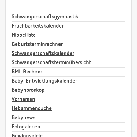
Schwangerschaftsgymnastik
Fruchbarkeitskalender
Hibbelliste
Geburtsterminrechner
Schwangerschaftskalender
Schwangerschaftsterminübersicht
BMI-Rechner
Baby-Entwicklungskalender
Babyhoroskop
Vornamen
Hebammensuche
Babynews
Fotogalerien
Gewinnspiele