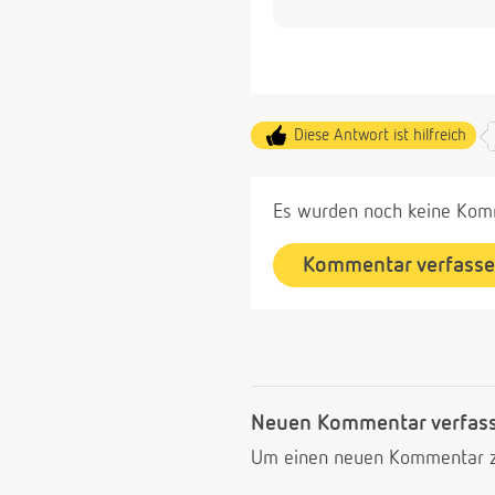
Diese Antwort ist hilfreich
Es wurden noch keine Komm
Kommentar verfass
Neuen Kommentar verfas
Um einen neuen Kommentar zu