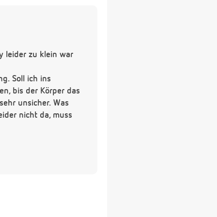
 leider zu klein war
g. Soll ich ins
n, bis der Körper das
 sehr unsicher. Was
eider nicht da, muss
 der Traurigkeit besser