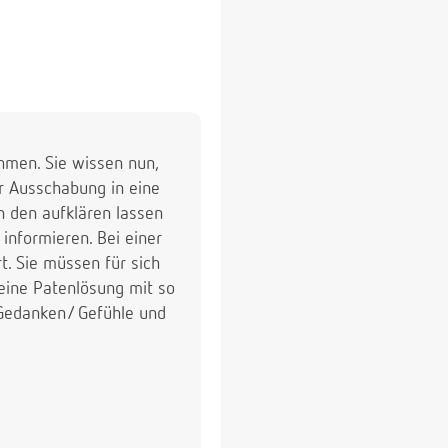
ehmen. Sie wissen nun,
r Ausschabung in eine
on den aufklären lassen
informieren. Bei einer
. Sie müssen für sich
keine Patenlösung mit so
 Gedanken/ Gefühle und