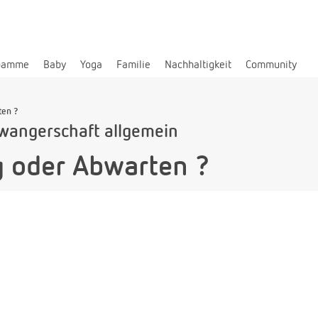
bamme
Baby
Yoga
Familie
Nachhaltigkeit
Community
en ?
wangerschaft allgemein
 oder Abwarten ?