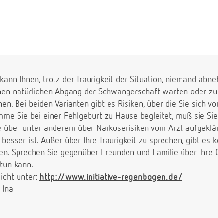
kann Ihnen, trotz der Traurigkeit der Situation, niemand abn
nen natürlichen Abgang der Schwangerschaft warten oder zu
nen. Bei beiden Varianten gibt es Risiken, über die Sie sich v
me Sie bei einer Fehlgeburt zu Hause begleitet, muß sie Sie 
über unter anderem über Narkoserisiken vom Arzt aufgeklärt
 besser ist. Außer über Ihre Traurigkeit zu sprechen, gibt es 
en. Sprechen Sie gegenüber Freunden und Familie über Ihre
 tun kann.
eicht unter:
http://www.initiative-regenbogen.de/
 Ina