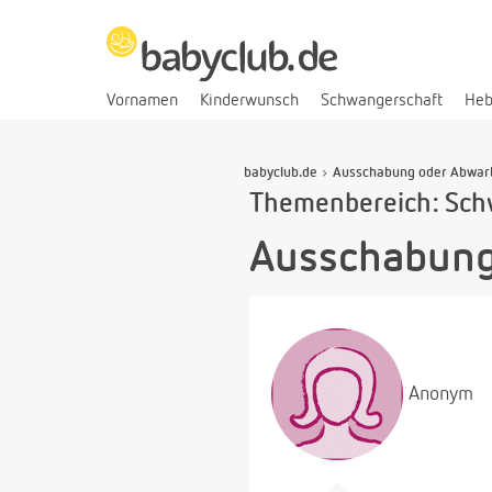
Vornamen
Kinderwunsch
Schwangerschaft
He
babyclub.de
Ausschabung oder Abwart
Themenbereich: Sch
Ausschabung
Anonym