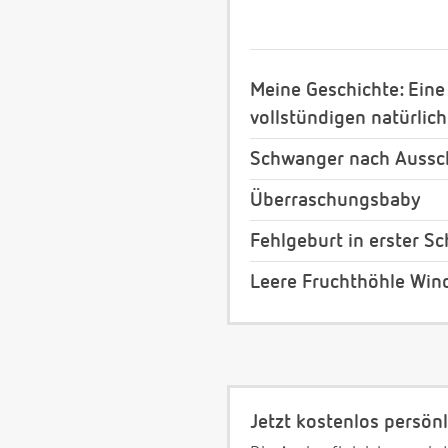
Meine Geschichte: Eine
vollstündigen natürli
Schwanger nach Auss
Überraschungsbaby
Fehlgeburt in erster S
Leere Fruchthöhle Win
Jetzt kostenlos persönl