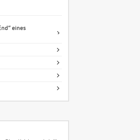
End“ eines