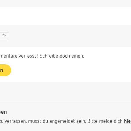
26
entare verfasst! Schreibe doch einen.
en
sen
 verfassen, musst du angemeldet sein. Bitte melde dich
hie