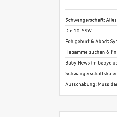
Schwangerschaft: Alles
Die 10. SSW
Fehlgeburt & Abort: S
Hebamme suchen & fi
Baby News im babyclu
Schwangerschaftskale
Ausschabung: Muss da