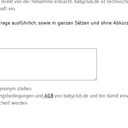
 direkt von der Hebamme erbracht. babyclub.de ist technischer
aft ein.
 Frage ausführlich, sowie in ganzen Sätzen und ohne Abkür
anonym stellen.
zungsbedingungen und
AGB
von babyclub.de und bin damit ein
chert werden.