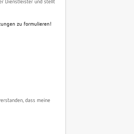
 Dienstleister und stellt
zungen zu formulieren!
verstanden, dass meine