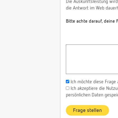
Die Auskunftsleistung wird
die Antwort im Web dauerh
Bitte achte darauf, deine
Ich möchte diese Frage 
Ich akzeptiere die Nut
persönlichen Daten gespei