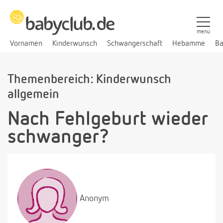
menü
Vornamen
Kinderwunsch
Schwangerschaft
Hebamme
Ba
Themenbereich: Kinderwunsch
allgemein
Nach Fehlgeburt wieder
schwanger?
Anonym