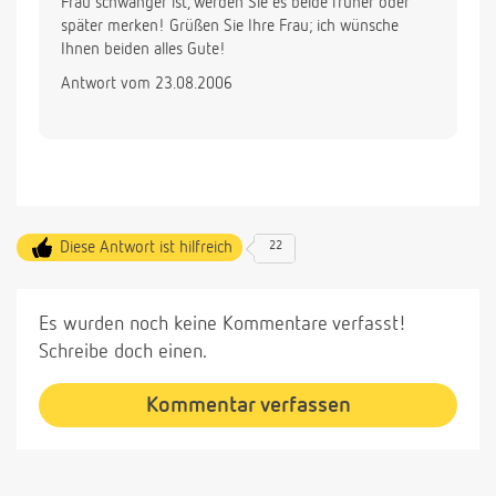
Frau schwanger ist, werden Sie es beide früher oder
später merken! Grüßen Sie Ihre Frau; ich wünsche
Ihnen beiden alles Gute!
Antwort vom 23.08.2006
Diese Antwort ist hilfreich
22
Es wurden noch keine Kommentare verfasst!
Schreibe doch einen.
Kommentar verfassen