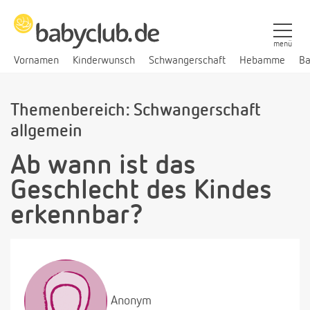
menü
Vornamen
Kinderwunsch
Schwangerschaft
Hebamme
Ba
Themenbereich: Schwangerschaft
allgemein
Ab wann ist das
Geschlecht des Kindes
erkennbar?
Anonym