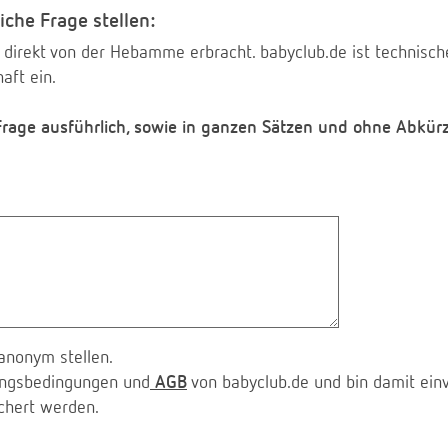
iche Frage stellen:
 direkt von der Hebamme erbracht. babyclub.de ist technischer
aft ein.
 Frage ausführlich, sowie in ganzen Sätzen und ohne Abkür
anonym stellen.
zungsbedingungen und
AGB
von babyclub.de und bin damit ein
chert werden.