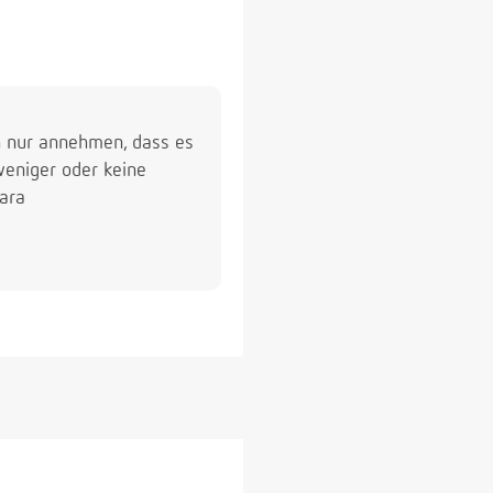
ch nur annehmen, dass es
weniger oder keine
bara