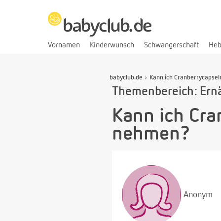
Vornamen
Kinderwunsch
Schwangerschaft
He
babyclub.de
Kann ich Cranberrycapsel
Themenbereich: Ern
Kann ich Cra
nehmen?
Anonym