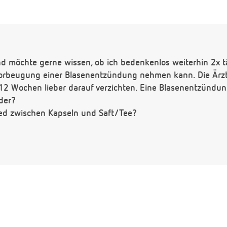
nd möchte gerne wissen, ob ich bedenkenlos weiterhin 2x t
rbeugung einer Blasenentzündung nehmen kann. Die Ärzti
n 12 Wochen lieber darauf verzichten. Eine Blasenentzündu
oder?
ied zwischen Kapseln und Saft/Tee?