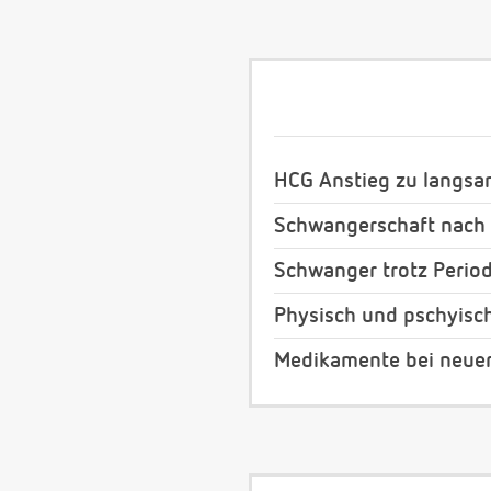
HCG Anstieg zu langsa
Schwangerschaft nach 
Schwanger trotz Period
Physisch und pschyisc
Medikamente bei neue