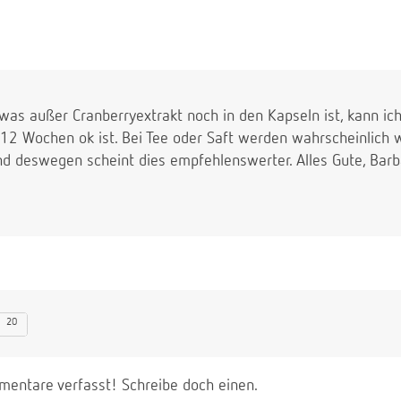
, was außer Cranberryextrakt noch in den Kapseln ist, kann i
n 12 Wochen ok ist. Bei Tee oder Saft werden wahrscheinlich 
und deswegen scheint dies empfehlenswerter. Alles Gute, Bar
20
entare verfasst! Schreibe doch einen.