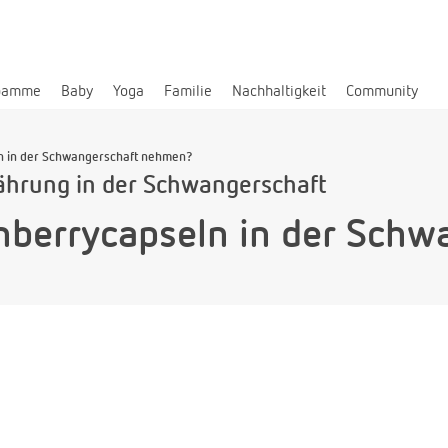
bamme
Baby
Yoga
Familie
Nachhaltigkeit
Community
n in der Schwangerschaft nehmen?
ährung in der Schwangerschaft
nberrycapseln in der Schw