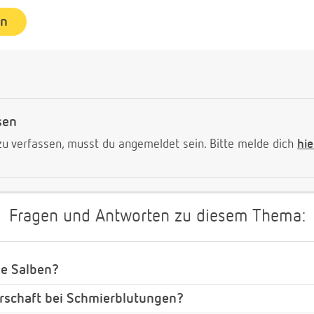
en
sen
 verfassen, musst du angemeldet sein. Bitte melde dich
hie
Fragen und Antworten zu diesem Thema:
ge Salben?
schaft bei Schmierblutungen?