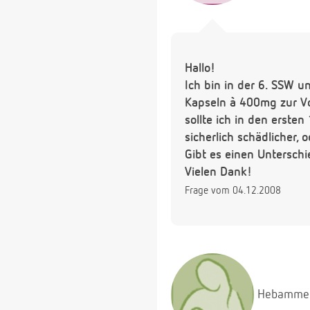
Hallo!
Ich bin in der 6. SSW u
Kapseln à 400mg zur Vo
sollte ich in den erste
sicherlich schädlicher, 
Gibt es einen Untersch
Vielen Dank!
Frage vom 04.12.2008
Hebamme