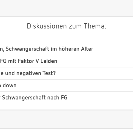
Diskussionen zum Thema:
m, Schwangerschaft im höheren Alter
FG mit Faktor V Leiden
e und negativen Test?
h down
r Schwangerschaft nach FG