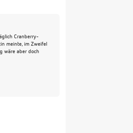
äglich Cranberry-
n meinte, im Zweifel
ng wäre aber doch