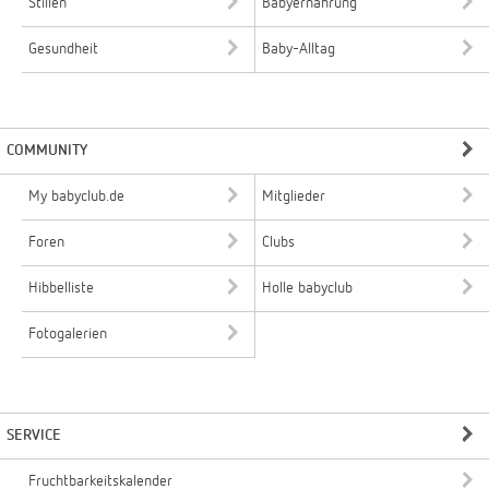
Stillen
Babyernährung
Gesundheit
Baby-Alltag
COMMUNITY
My babyclub.de
Mitglieder
Foren
Clubs
Hibbelliste
Holle babyclub
Fotogalerien
SERVICE
Fruchtbarkeitskalender