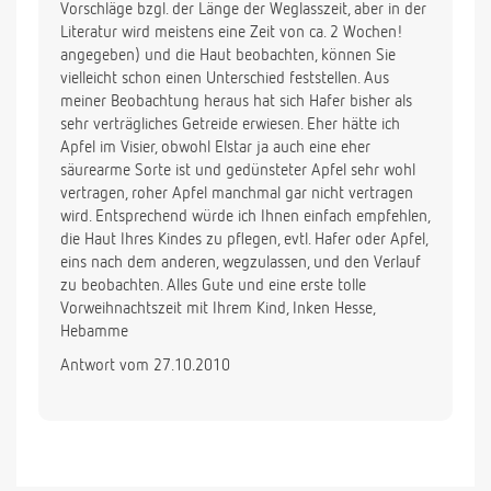
Vorschläge bzgl. der Länge der Weglasszeit, aber in der
Literatur wird meistens eine Zeit von ca. 2 Wochen!
angegeben) und die Haut beobachten, können Sie
vielleicht schon einen Unterschied feststellen. Aus
meiner Beobachtung heraus hat sich Hafer bisher als
sehr verträgliches Getreide erwiesen. Eher hätte ich
Apfel im Visier, obwohl Elstar ja auch eine eher
säurearme Sorte ist und gedünsteter Apfel sehr wohl
vertragen, roher Apfel manchmal gar nicht vertragen
wird. Entsprechend würde ich Ihnen einfach empfehlen,
die Haut Ihres Kindes zu pflegen, evtl. Hafer oder Apfel,
eins nach dem anderen, wegzulassen, und den Verlauf
zu beobachten. Alles Gute und eine erste tolle
Vorweihnachtszeit mit Ihrem Kind, Inken Hesse,
Hebamme
Antwort vom 27.10.2010