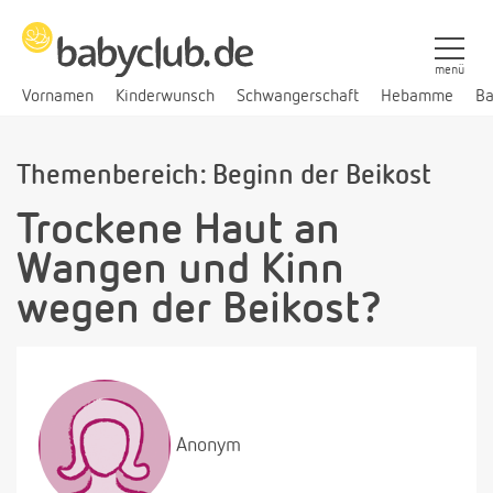
menü
Vornamen
Kinderwunsch
Schwangerschaft
Hebamme
Ba
Themenbereich: Beginn der Beikost
Trockene Haut an
Wangen und Kinn
wegen der Beikost?
Anonym