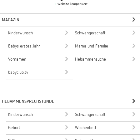
MAGAZIN
Kinderwunsch
Schwangerschaft
Babys erstes Jahr
Mama und Familie
Vornamen
Hebammensuche
babyclub.tv
HEBAMMENSPRECHSTUNDE
Kinderwunsch
Schwangerschaft
Geburt
Wochenbett