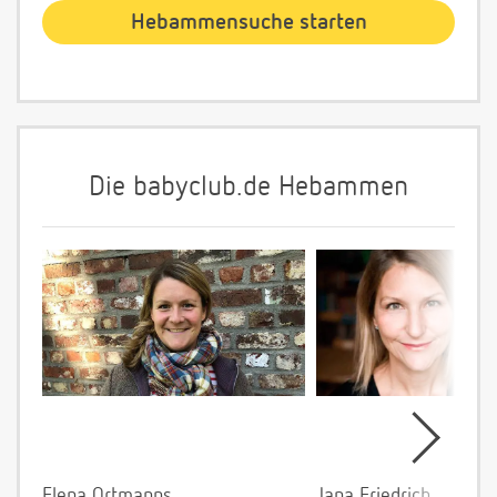
Die babyclub.de Hebammen
Elena Ortmanns
Jana Friedrich