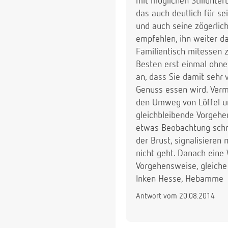
mit möglichen Stillunte
das auch deutlich für se
und auch seine zögerlic
empfehlen, ihn weiter d
Familientisch mitessen z
Besten erst einmal ohne
an, dass Sie damit sehr
Genuss essen wird. Vermu
den Umweg von Löffel und
gleichbleibende Vorgehe
etwas Beobachtung schne
der Brust, signalisiere
nicht geht. Danach eine 
Vorgehensweise, gleiche 
Inken Hesse, Hebamme
Antwort vom 20.08.2014