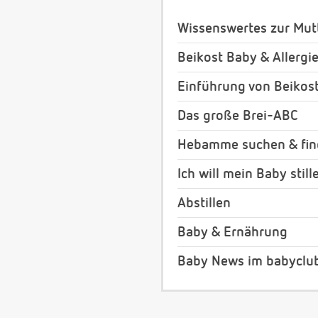
Wissenswertes zur Mut
Beikost Baby & Allergi
Einführung von Beikos
Das große Brei-ABC
Hebamme suchen & fi
Ich will mein Baby still
Abstillen
Baby & Ernährung
Baby News im babyclu