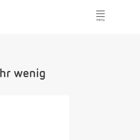
menü
ehr wenig