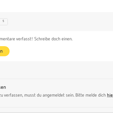
5
entare verfasst! Schreibe doch einen.
en
sen
 verfassen, musst du angemeldet sein. Bitte melde dich
hie