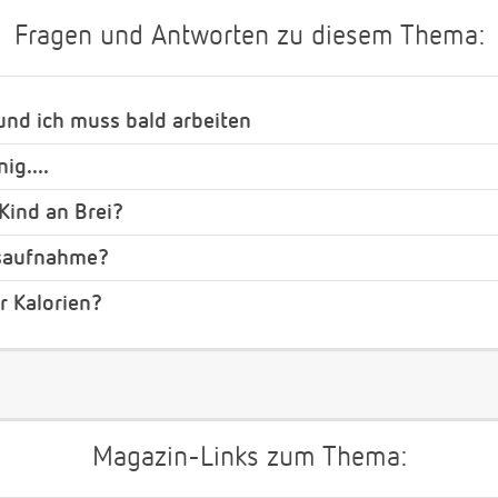
Fragen und Antworten zu diesem Thema:
 und ich muss bald arbeiten
ig....
Kind an Brei?
tsaufnahme?
r Kalorien?
Magazin-Links zum Thema: