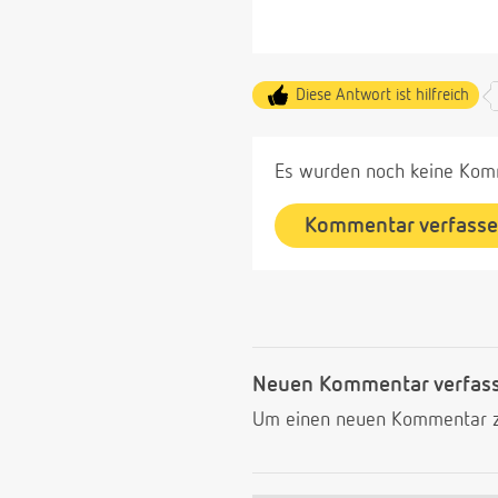
Diese Antwort ist hilfreich
Es wurden noch keine Komm
Kommentar verfass
Neuen Kommentar verfas
Um einen neuen Kommentar zu