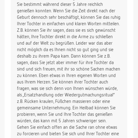
Sie bestimmt während dieser 5 Jahre reichlich
genießen konnten. Wenn Sie die Zeit direkt nach der
Geburt dennoch sehr beschäftigt, können Sie das ruhig
Ihrer Tochter in einfachen und klaren Worten mitteilen.
Z.B. können Sie ihr sagen, dass sie es sich gewünscht
hätten, Ihre Tochter direkt in die Arme zu schließen
und auf der Welt zu begrüßen. Leider war das aber
nicht möglich da es Ihnen nicht so gut ging und sie
deshalb zu ihrem Papa kam. Dann können Sie z.B.
sagen, dass Sie jetzt aber immer für ihre Tochter da
sind und sich freuen, mit ihr so schöne Sachen machen
zu können. Eben etwas in Ihren eigenen Worten und
aus Ihrem Herzen. Sie können ihrer Tochter auch
fragen, was sie sich denn von Ihnen wünschen würde,
als „Ersatzhandlung oder Wiedergutmachungsritual“
z.B. Rücken kraulen, Füßchen massieren oder eine
gemeinsame Unternehmung. Ein Heilbad können Sie
probieren, wenn Sie und Ihre Tochter das genießen
würden, das kann mit 5 Jahren schwieriger sein.
Gehen Sie einfach offen an die Sache ran ohne etwas
zu forcieren und bieten Sie sich und Ihrer Tochter eine