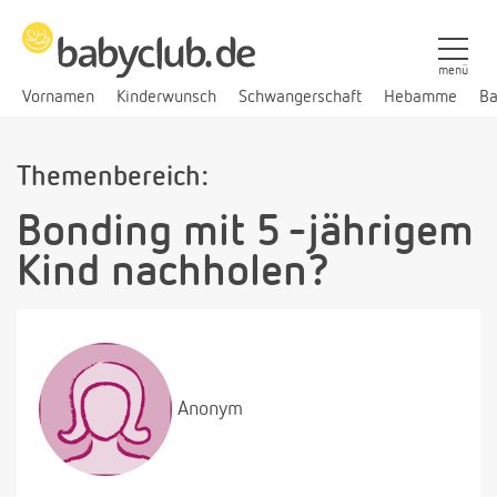
menü
Vornamen
Kinderwunsch
Schwangerschaft
Hebamme
Ba
Themenbereich:
Bonding mit 5 -jährigem
Kind nachholen?
Anonym