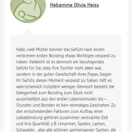
gelesen. Halte meine Tochter aber für ein
Hebamme
Olivia Heiss
Heilgespräch zu jung (vielleicht täusche ich mich da
auch) und für eine Heilbad zu alt (???).
Würde mich über eine Antwort und einen guten Rat
sehr freuen.
BaNa
Hallo, viele Mütter kennen das Gefühl nach einem
verlorenen ersten Bonding etwas Wichtiges verpasst zu
haben. Vielleicht ist es dennoch ein beruhigendes
Gefühl für Sie, dass Ihre Tochter nicht allein war,
sondern in der guten Gesellschaft ihres Papas. Gegen
Ihr Gefühl, diesen Moment verpasst zu haben, hilft es
wahrscheinlich trotzdem weniger. Dennoch besteht die
Gelegenheit zum Bonding zum Glück nicht
ausschließlich aus den ersten Lebensminuten bis –
Stunden und Bonden ist kein einmaliges Geschehen. Zu
den entscheidenden Faktoren zum Aufbau einer
Liebesbindung gehören zusammen verbrachte Zeit
und ihre Quantität, z.B. Umarmen, Spielen, Lachen,
Schaukeln…also alle schönen gemeinsamen Sachen, die