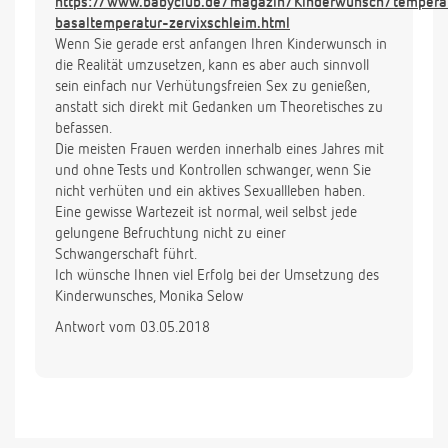
https://www.babyclub.de/magazin/Kinderwunsch/tempera
basaltemperatur-zervixschleim.html
Wenn Sie gerade erst anfangen Ihren Kinderwunsch in
die Realität umzusetzen, kann es aber auch sinnvoll
sein einfach nur Verhütungsfreien Sex zu genießen,
anstatt sich direkt mit Gedanken um Theoretisches zu
befassen.
Die meisten Frauen werden innerhalb eines Jahres mit
und ohne Tests und Kontrollen schwanger, wenn Sie
nicht verhüten und ein aktives Sexuallleben haben.
Eine gewisse Wartezeit ist normal, weil selbst jede
gelungene Befruchtung nicht zu einer
Schwangerschaft führt.
Ich wünsche Ihnen viel Erfolg bei der Umsetzung des
Kinderwunsches, Monika Selow
Antwort vom 03.05.2018