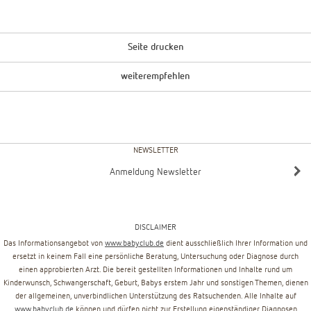
Seite drucken
weiterempfehlen
NEWSLETTER
Anmeldung Newsletter
DISCLAIMER
Das Informationsangebot von
www.babyclub.de
dient ausschließlich Ihrer Information und
ersetzt in keinem Fall eine persönliche Beratung, Untersuchung oder Diagnose durch
einen approbierten Arzt. Die bereit gestellten Informationen und Inhalte rund um
Kinderwunsch, Schwangerschaft, Geburt, Babys erstem Jahr und sonstigen Themen, dienen
der allgemeinen, unverbindlichen Unterstützung des Ratsuchenden. Alle Inhalte auf
www.babyclub.de
können und dürfen nicht zur Erstellung eigenständiger Diagnosen