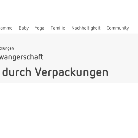
bamme
Baby
Yoga
Familie
Nachhaltigkeit
Community
ackungen
wangerschaft
r durch Verpackungen