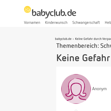
Vornamen
Kinderwunsch
Schwangerschaft
He
babyclub.de
Keine Gefahr durch Verp
Themenbereich: Sch
Keine Gefah
Anonym