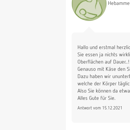
Hebamme
Hallo und erstmal herzl
Sie essen ja nichts wirk
Oberflächen auf Dauer..!
Genauso mit Käse den S
Dazu haben wir ununter
welche der Körper tägli
Also Sie können da etw
Alles Gute für Sie.
Antwort vom 15.12.2021