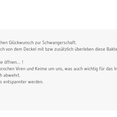
ichen Glückwunsch zur Schwangerschaft.
lich von dem Deckel mit bzw zusätzlich überleben diese Bakte
ie öffnen… !
brochen Viren und Keime um uns, was auch wichtig für das 
ch abwehrt.
as entspannter werden.