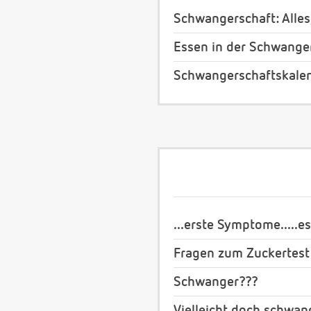
Schwangerschaft: Alles
Essen in der Schwange
Schwangerschaftskale
...erste Symptome.....es
Fragen zum Zuckertest
Schwanger???
Vielleicht doch schwan