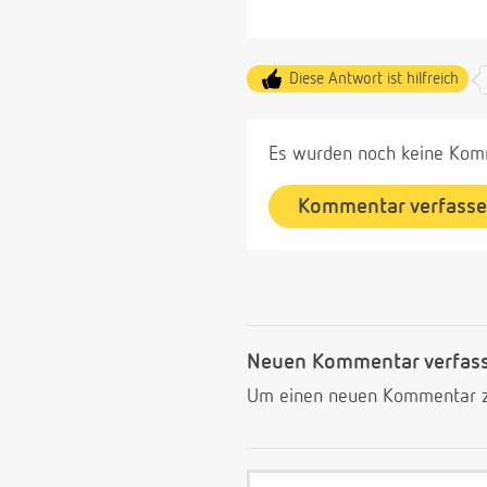
Diese Antwort ist hilfreich
Es wurden noch keine Komm
Kommentar verfass
Neuen Kommentar verfas
Um einen neuen Kommentar zu