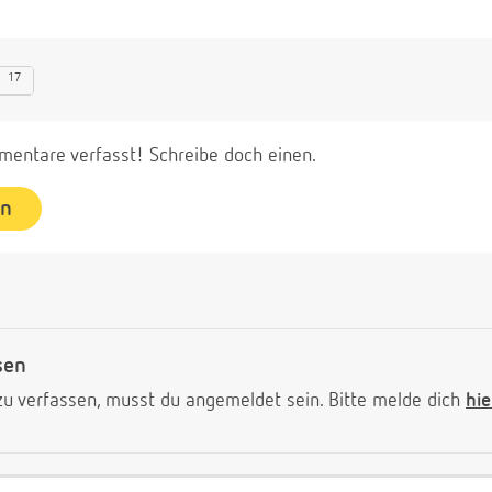
17
entare verfasst! Schreibe doch einen.
en
sen
 verfassen, musst du angemeldet sein. Bitte melde dich
hie