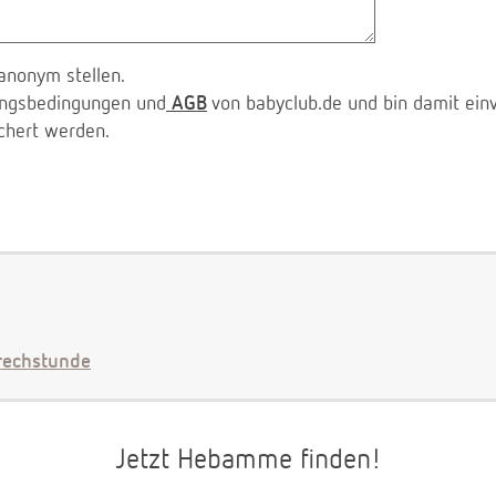
anonym stellen.
zungsbedingungen und
AGB
von babyclub.de und bin damit ein
chert werden.
echstunde
Jetzt Hebamme finden!