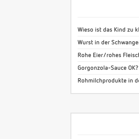
Wieso ist das Kind zu k
Wurst in der Schwanger
Rohe Eier/rohes Fleis
Gorgonzola-Sauce OK?
Rohmilchprodukte in der