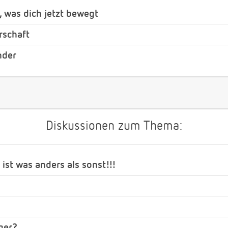
, was dich jetzt bewegt
rschaft
nder
Diskussionen zum Thema:
 ist was anders als sonst!!!
ger?