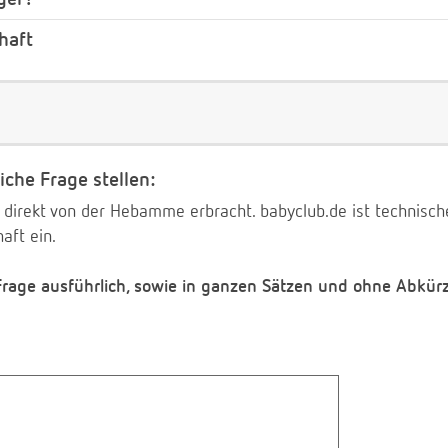
haft
iche Frage stellen:
 direkt von der Hebamme erbracht. babyclub.de ist technischer
aft ein.
 Frage ausführlich, sowie in ganzen Sätzen und ohne Abkür