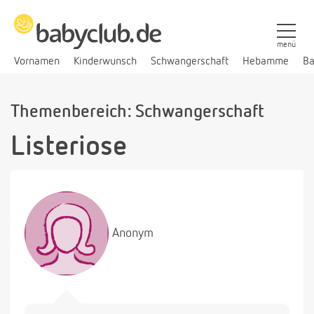
menü
Vornamen
Kinderwunsch
Schwangerschaft
Hebamme
Ba
Themenbereich: Schwangerschaft
Listeriose
Anonym