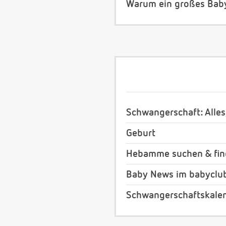
Warum ein großes Bab
Schwangerschaft: Alles
Geburt
Hebamme suchen & fi
Baby News im babyclu
Schwangerschaftskale