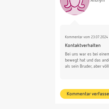
Anonym
Kommentar vom 23.07.2024 
Kontaktverhalten
Bei uns war es bei eine
bewegt hat und das ander
als sein Bruder, aber vö
Kommentar verfass