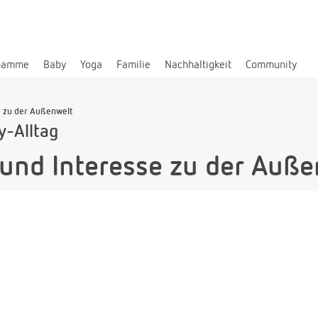
bamme
Baby
Yoga
Familie
Nachhaltigkeit
Community
e zu der Außenwelt
y-Alltag
 und Interesse zu der Auß