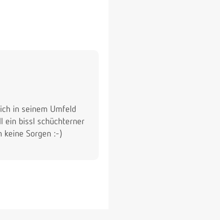
sich in seinem Umfeld
l ein bissl schüchterner
h keine Sorgen :-)