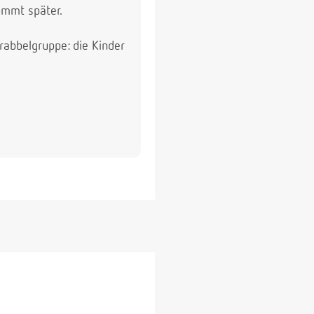
ommt später.
rabbelgruppe: die Kinder