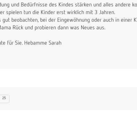
indung und Bedürfnisse des Kindes stärken und alles andere k
er spielen tun die Kinder erst wirklich mit 3 Jahren.
s gut beobachten, bei der Eingewöhnung oder auch in einer K
 Mama Rück und probieren dann was Neues aus.
ute für Sie. Hebamme Sarah
25