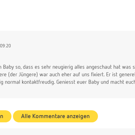
09:20
m Baby so, dass es sehr neugierig alles angeschaut hat was 
e (der Jüngere) war auch eher auf uns fixiert. Er ist generel
llig normal kontaktfreudig. Geniesst euer Baby und macht euc
en
Alle Kommentare anzeigen