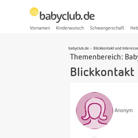
Vornamen
Kinderwunsch
Schwangerschaft
He
babyclub.de
Blickkontakt und Interess
Themenbereich: Bab
Blickkontakt
Anonym