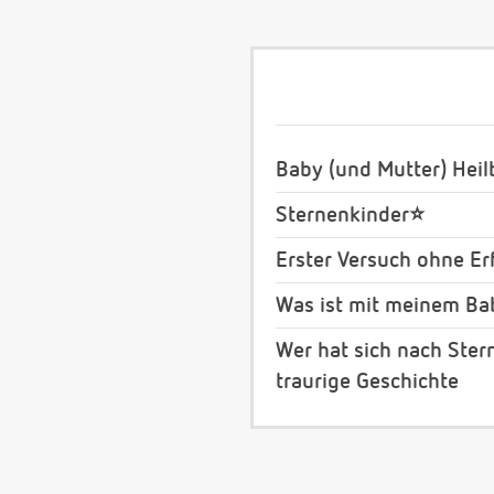
Baby (und Mutter) Heil
Sternenkinder⭐️
Erster Versuch ohne Erf
Was ist mit meinem Ba
Wer hat sich nach Ste
traurige Geschichte