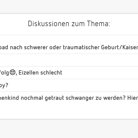
Diskussionen zum Thema:
bad nach schwerer oder traumatischer Geburt/Kaiser
olg😔, Eizellen schlecht
by?
rnenkind nochmal getraut schwanger zu werden? Hie